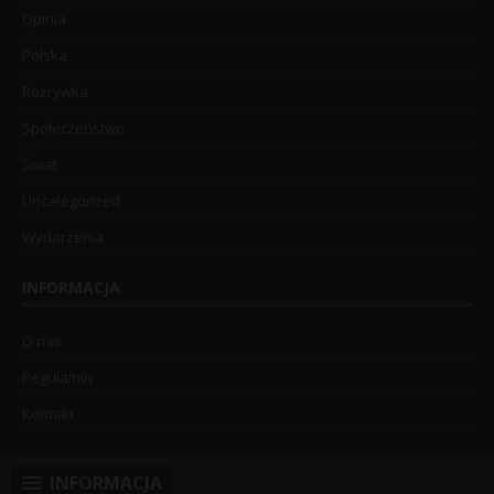
Opinia
Polska
Rozrywka
Społeczeństwo
Świat
Uncategorized
Wydarzenia
INFORMACJA
O nas
Regulamin
Kontakt
INFORMACJA