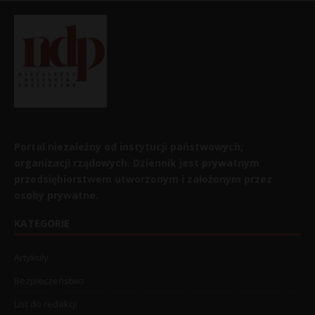
Portal niezależny od instytucji państwowych,
organizacji rządowych. Dziennik jest prywatnym
przedsiębiorstwem utworzonym i założonym przez
osoby prywatne.
KATEGORIE
Artykuły
Bezpieczeństwo
List do redakcji