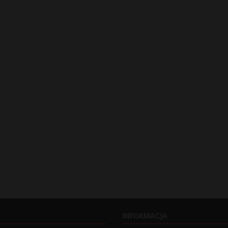
INFORMACJA