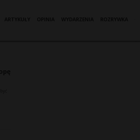
ARTYKUŁY
OPINIA
WYDARZENIA
ROZRYWKA
ropę
 być