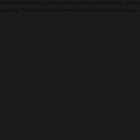
atastrofy malezyjskiego boeinga, który rozbił się nad Ukrainą, zamierz
ropejskiego Trybunału Praw Człowieka. Władzom w Kijowie zarzucają,