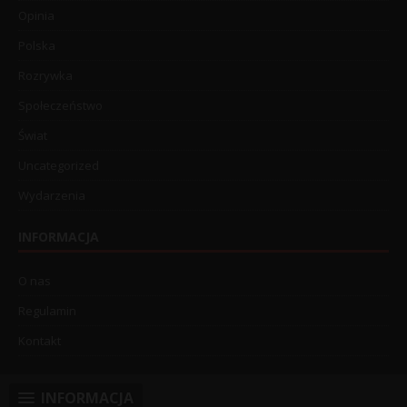
Opinia
Polska
Rozrywka
Społeczeństwo
Świat
Uncategorized
Wydarzenia
INFORMACJA
O nas
Regulamin
Kontakt
INFORMACJA