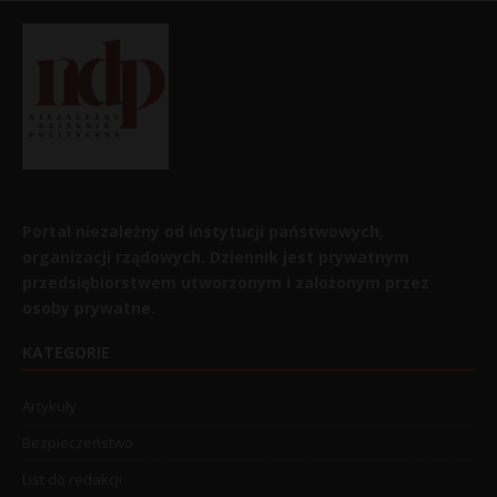
Portal niezależny od instytucji państwowych,
organizacji rządowych. Dziennik jest prywatnym
przedsiębiorstwem utworzonym i założonym przez
osoby prywatne.
KATEGORIE
Artykuły
Bezpieczeństwo
List do redakcji