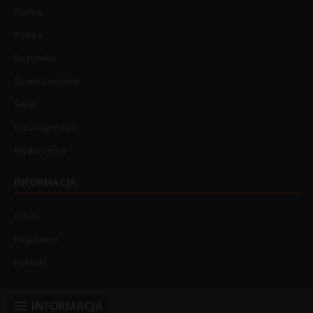
Opinia
Polska
Rozrywka
Społeczeństwo
Świat
Uncategorized
Wydarzenia
INFORMACJA
O nas
Regulamin
Kontakt
INFORMACJA