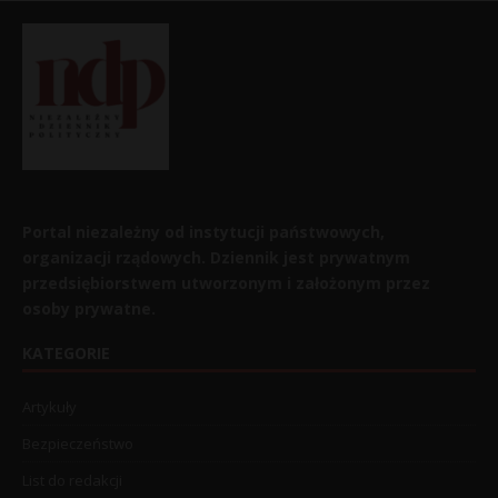
Portal niezależny od instytucji państwowych,
organizacji rządowych. Dziennik jest prywatnym
przedsiębiorstwem utworzonym i założonym przez
osoby prywatne.
KATEGORIE
Artykuły
Bezpieczeństwo
List do redakcji