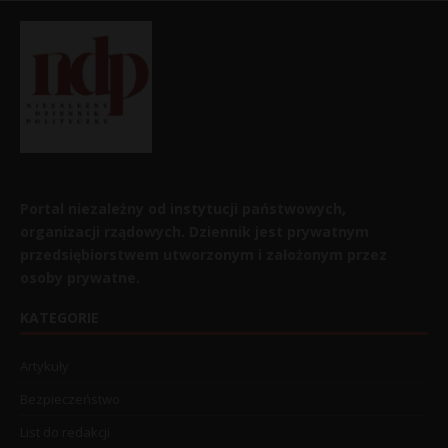
Portal niezależny od instytucji państwowych,
organizacji rządowych. Dziennik jest prywatnym
przedsiębiorstwem utworzonym i założonym przez
osoby prywatne.
KATEGORIE
Artykuły
Bezpieczeństwo
List do redakcji