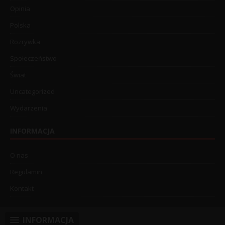
Opinia
Polska
Rozrywka
Społeczeństwo
Świat
Uncategorized
Wydarzenia
INFORMACJA
O nas
Regulamin
Kontakt
INFORMACJA