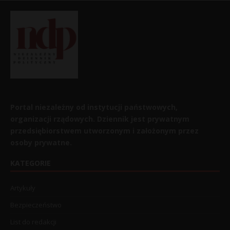
Portal niezależny od instytucji państwowych,
organizacji rządowych. Dziennik jest prywatnym
przedsiębiorstwem utworzonym i założonym przez
osoby prywatne.
KATEGORIE
Artykuły
Bezpieczeństwo
List do redakcji