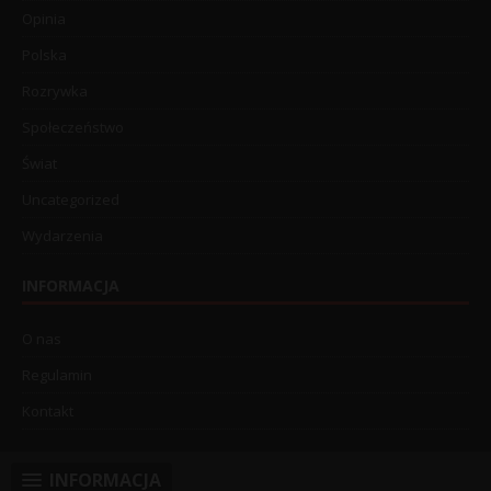
Opinia
Polska
Rozrywka
Społeczeństwo
Świat
Uncategorized
Wydarzenia
INFORMACJA
O nas
Regulamin
Kontakt
INFORMACJA