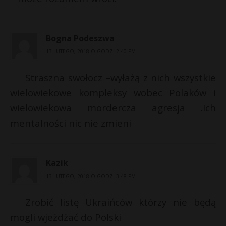
Bogna Podeszwa
13 LUTEGO, 2018 O GODZ. 2:40 PM
Straszna swołocz –wyłażą z nich wszystkie
wielowiekowe kompleksy wobec Polaków i
wielowiekowa mordercza agresja .Ich
mentalności nic nie zmieni
Kazik
13 LUTEGO, 2018 O GODZ. 3:48 PM
Zrobić listę Ukraińców którzy nie będą
mogli wjeżdżać do Polski