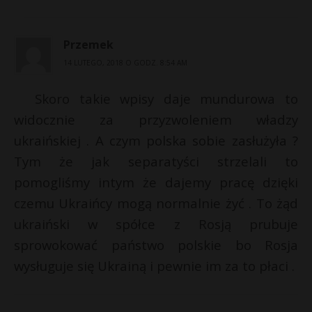
Przemek
14 LUTEGO, 2018 O GODZ. 8:54 AM
Skoro takie wpisy daje mundurowa to
widocznie za przyzwoleniem władzy
ukraińskiej . A czym polska sobie zasłużyła ?
Tym że jak separatyści strzelali to
pomogliśmy intym że dajemy pracę dzięki
czemu Ukraińcy mogą normalnie żyć . To żąd
ukraiński w spółce z Rosją prubuje
sprowokować państwo polskie bo Rosja
wysługuje się Ukrainą i pewnie im za to płaci .