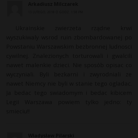
Arkadiusz Milczarek
13 LUTEGO, 2018 O GODZ. 1:58 PM
Ukrainskie zwierzeta rządne krwi
wyszukiwaly wsrod ruin zbombardowanej po
Powstaniu Warszawskim bezbronnej ludnosci
cywilnej. Znalezionych torturowali i gwalcili
nawet malenkie dzieci. Nie sposób opisac co
wyczyniali. Byli bezkarni i zwyrodniali ze
nawet Niemcy nie byli w stanie tego ogladac.
Ja bedac tego swiadomym i bedac kibicem
Legii Warszawa powiem tylko jedno: ty
smieciu!!
Władysław Pilarski