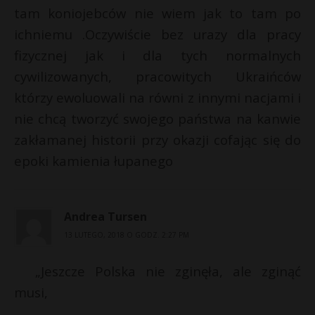
tam koniojebców nie wiem jak to tam po
ichniemu .Oczywiście bez urazy dla pracy
fizycznej jak i dla tych normalnych
cywilizowanych, pracowitych Ukraińców
którzy ewoluowali na równi z innymi nacjami i
nie chcą tworzyć swojego państwa na kanwie
zakłamanej historii przy okazji cofając się do
epoki kamienia łupanego
Andrea Tursen
13 LUTEGO, 2018 O GODZ. 2:27 PM
„Jeszcze Polska nie zginęła, ale zginąć
musi,