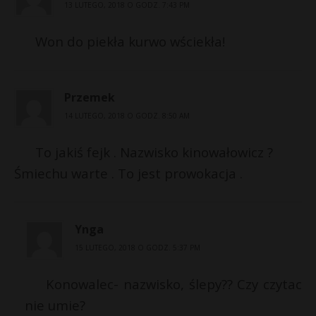
13 LUTEGO, 2018 O GODZ. 7:43 PM
Won do piekła kurwo wściekła!
Przemek
14 LUTEGO, 2018 O GODZ. 8:50 AM
To jakiś fejk . Nazwisko kinowałowicz ?
Śmiechu warte . To jest prowokacja .
Ynga
15 LUTEGO, 2018 O GODZ. 5:37 PM
Konowalec- nazwisko, ślepy?? Czy czytac
nie umie?