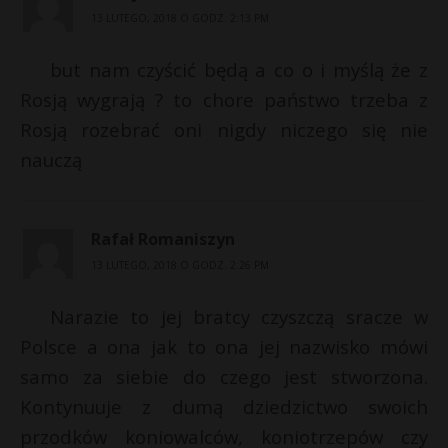
13 LUTEGO, 2018 O GODZ. 2:13 PM
but nam czyścić będą a co o i myślą że z
Rosją wygrają ? to chore państwo trzeba z
Rosją rozebrać oni nigdy niczego się nie
nauczą
Rafał Romaniszyn
13 LUTEGO, 2018 O GODZ. 2:26 PM
Narazie to jej bratcy czyszczą sracze w
Polsce a ona jak to ona jej nazwisko mówi
samo za siebie do czego jest stworzona.
Kontynuuje z dumą dziedzictwo swoich
przodków koniowalców, koniotrzepów czy