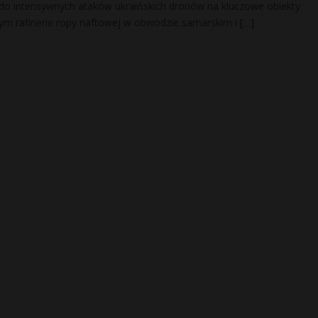
 do intensywnych ataków ukraińskich dronów na kluczowe obiekty
ym rafinerie ropy naftowej w obwodzie samarskim i
[…]