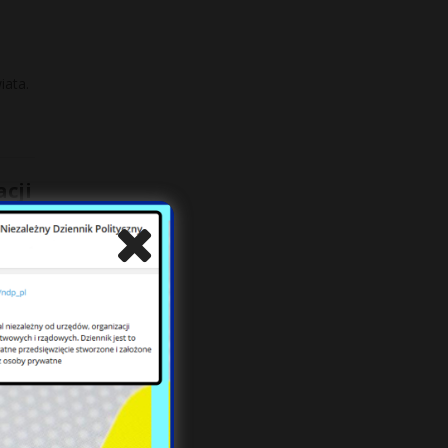
iata.
acji