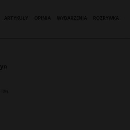
ARTYKUŁY
OPINIA
WYDARZENIA
ROZRYWKA
syn
ł się
,