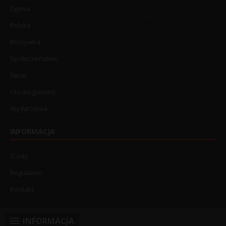
Opinia
Polska
Rozrywka
Społeczeństwo
Świat
Uncategorized
Wydarzenia
INFORMACJA
O nas
Regulamin
Kontakt
INFORMACJA