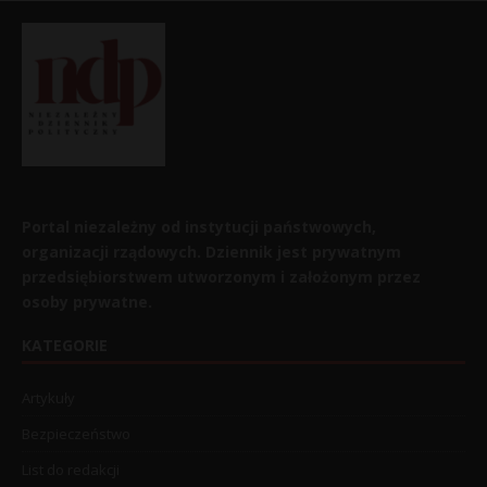
Portal niezależny od instytucji państwowych,
organizacji rządowych. Dziennik jest prywatnym
przedsiębiorstwem utworzonym i założonym przez
osoby prywatne.
KATEGORIE
Artykuły
Bezpieczeństwo
List do redakcji