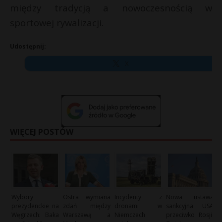
między tradycją a nowoczesnością w
sportowej rywalizacji.
Udostępnij:
X
WIĘCEJ POSTÓW
Wybory
Ostra wymiana
Incydenty z
Nowa ustawa
prezydenckie na
zdań między
dronami w
sankcyjna USA
Węgrzech: Baka
Warszawą a
Niemczech
przeciwko Rosji: