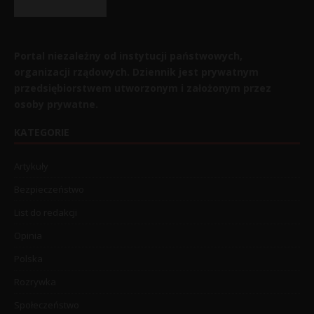
Portal niezależny od instytucji państwowych,
organizacji rządowych. Dziennik jest prywatnym
przedsiębiorstwem utworzonym i założonym przez
osoby prywatne.
KATEGORIE
Artykuły
Bezpieczeństwo
List do redakcji
Opinia
Polska
Rozrywka
Społeczeństwo