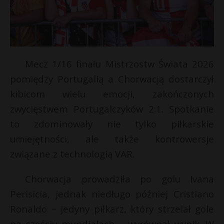
Mecz 1/16 finału Mistrzostw Świata 2026
pomiędzy Portugalią a Chorwacją dostarczył
kibicom wielu emocji, zakończonych
zwycięstwem Portugalczyków 2:1. Spotkanie
to zdominowały nie tylko piłkarskie
umiejętności, ale także kontrowersje
związane z technologią VAR.
Chorwacja prowadziła po golu Ivana
Perisicia, jednak niedługo później Cristiano
Ronaldo – jedyny piłkarz, który strzelał gole
na sześciu mundialach – wyrównał wynik. W