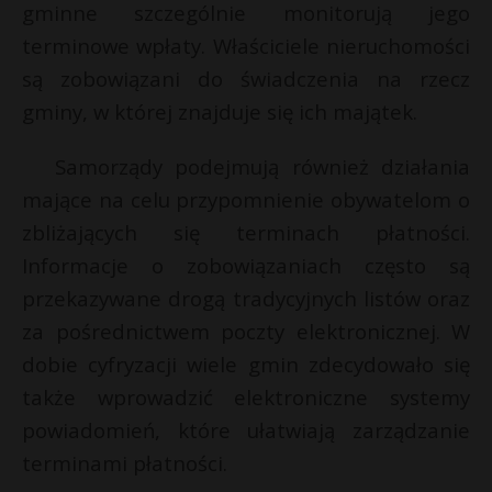
t
gminne szczególnie monitorują jego
terminowe wpłaty. Właściciele nieruchomości
r
są zobowiązani do świadczenia na rzecz
s
gminy, w której znajduje się ich majątek.
s
Samorządy podejmują również działania
mające na celu przypomnienie obywatelom o
zbliżających się terminach płatności.
Informacje o zobowiązaniach często są
przekazywane drogą tradycyjnych listów oraz
za pośrednictwem poczty elektronicznej. W
dobie cyfryzacji wiele gmin zdecydowało się
także wprowadzić elektroniczne systemy
powiadomień, które ułatwiają zarządzanie
terminami płatności.