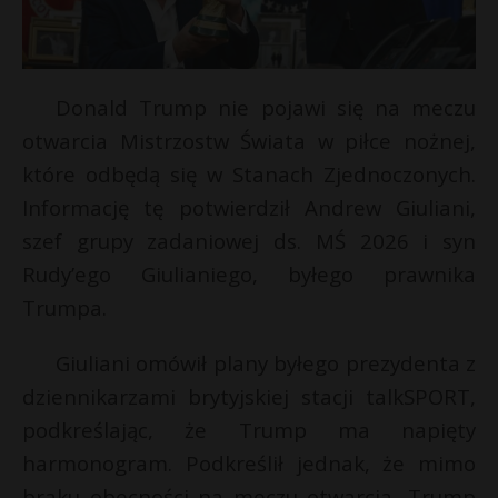
Donald Trump nie pojawi się na meczu
otwarcia Mistrzostw Świata w piłce nożnej,
które odbędą się w Stanach Zjednoczonych.
Informację tę potwierdził Andrew Giuliani,
szef grupy zadaniowej ds. MŚ 2026 i syn
Rudy’ego Giulianiego, byłego prawnika
Trumpa.
Giuliani omówił plany byłego prezydenta z
dziennikarzami brytyjskiej stacji talkSPORT,
podkreślając, że Trump ma napięty
harmonogram. Podkreślił jednak, że mimo
braku obecności na meczu otwarcia, Trump