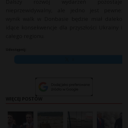
Dalszy rozwój wydarzeń pozostaje
nieprzewidywalny, ale jedno jest pewne:
wynik walk w Donbasie będzie miał daleko
idące konsekwencje dla przyszłości Ukrainy i
całego regionu.
Udostępnij:
X
WIĘCEJ POSTÓW