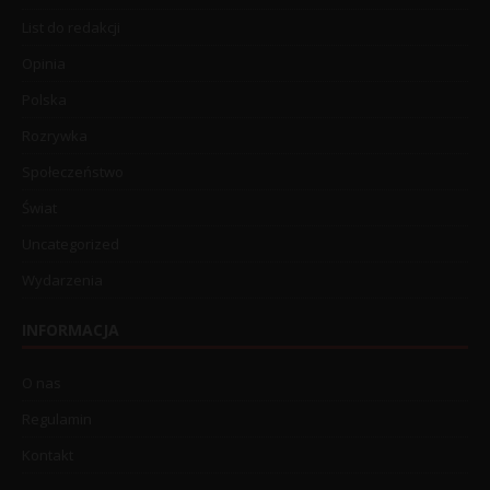
List do redakcji
Opinia
Polska
Rozrywka
Społeczeństwo
Świat
Uncategorized
Wydarzenia
INFORMACJA
O nas
Regulamin
Kontakt