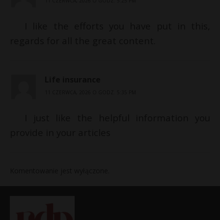
11 CZERWCA, 2026 O GODZ. 5:25 PM
I like the efforts you have put in this,
regards for all the great content.
Life insurance
11 CZERWCA, 2026 O GODZ. 5:35 PM
I just like the helpful information you
provide in your articles
Komentowanie jest wyłączone.