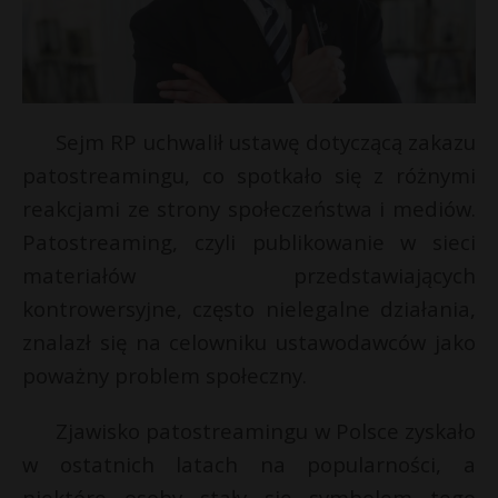
Sejm RP uchwalił ustawę dotyczącą zakazu
patostreamingu, co spotkało się z różnymi
reakcjami ze strony społeczeństwa i mediów.
Patostreaming, czyli publikowanie w sieci
materiałów przedstawiających
kontrowersyjne, często nielegalne działania,
znalazł się na celowniku ustawodawców jako
poważny problem społeczny.
Zjawisko patostreamingu w Polsce zyskało
w ostatnich latach na popularności, a
niektóre osoby stały się symbolem tego