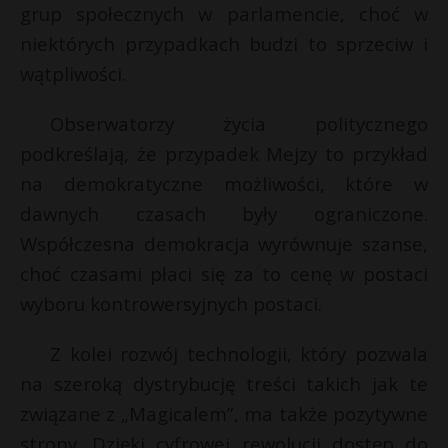
grup społecznych w parlamencie, choć w
niektórych przypadkach budzi to sprzeciw i
wątpliwości.
Obserwatorzy życia politycznego
podkreślają, że przypadek Mejzy to przykład
na demokratyczne możliwości, które w
dawnych czasach były ograniczone.
Współczesna demokracja wyrównuje szanse,
choć czasami płaci się za to cenę w postaci
wyboru kontrowersyjnych postaci.
Z kolei rozwój technologii, który pozwala
na szeroką dystrybucję treści takich jak te
związane z „Magicalem”, ma także pozytywne
strony. Dzięki cyfrowej rewolucji dostęp do