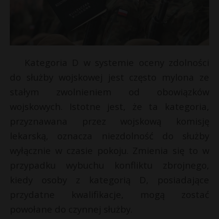
Kategoria D w systemie oceny zdolności
do służby wojskowej jest często mylona ze
stałym zwolnieniem od obowiązków
wojskowych. Istotne jest, że ta kategoria,
przyznawana przez wojskową komisję
lekarską, oznacza niezdolność do służby
wyłącznie w czasie pokoju. Zmienia się to w
r
przypadku wybuchu konfliktu zbrojnego,
r
kiedy osoby z kategorią D, posiadające
przydatne kwalifikacje, mogą zostać
powołane do czynnej służby.