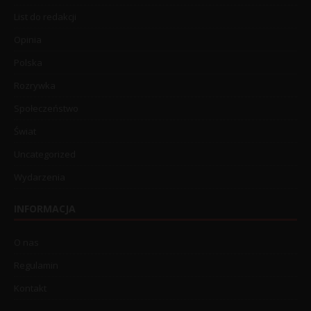
List do redakcji
Opinia
Polska
Rozrywka
Społeczeństwo
Świat
Uncategorized
Wydarzenia
INFORMACJA
O nas
Regulamin
Kontakt