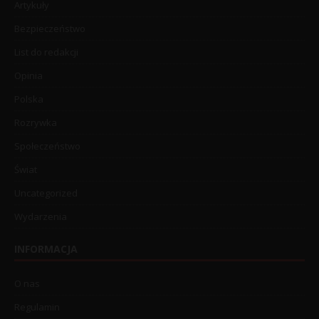
Artykuły
Bezpieczeństwo
List do redakcji
Opinia
Polska
Rozrywka
Społeczeństwo
Świat
Uncategorized
Wydarzenia
INFORMACJA
O nas
Regulamin