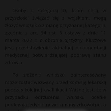
t
Osoby z kategorią D, które chcą w
r
przyszłości związać się z wojskiem, mogą
s
złożyć wniosek o zmianę przyznanej kategorii,
s
zgodnie z art. 64 ust. 6 ustawy z dnia 11
marca 2022 r. o obronie ojczyzny. Kluczowe
jest przedstawienie aktualnej dokumentacji
medycznej potwierdzającej poprawę stanu
zdrowia.
Po złożeniu wniosku, zainteresowany
może zostać wezwany przed komisję lekarską
podczas kolejnej kwalifikacji. Ważne jest, że w
przypadku odrzucenia wniosku ocenie
podlegają jedynie nowe zmiany zdrowotne, a