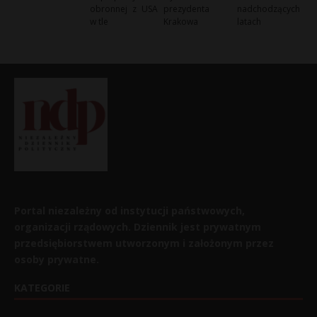
obronnej z USA
prezydenta
nadchodzących
w tle
Krakowa
latach
Portal niezależny od instytucji państwowych,
organizacji rządowych. Dziennik jest prywatnym
przedsiębiorstwem utworzonym i założonym przez
osoby prywatne.
KATEGORIE