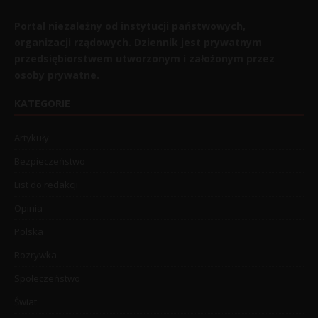
Portal niezależny od instytucji państwowych,
organizacji rządowych. Dziennik jest prywatnym
przedsiębiorstwem utworzonym i założonym przez
osoby prywatne.
KATEGORIE
Artykuły
Bezpieczeństwo
List do redakcji
Opinia
Polska
Rozrywka
Społeczeństwo
Świat