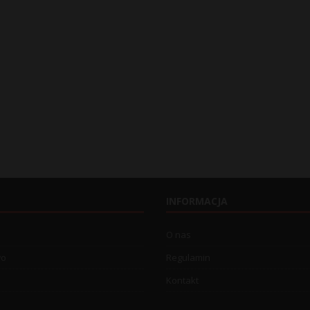
INFORMACJA
O nas
wo
Regulamin
Kontakt