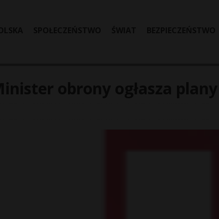
OLSKA
SPOŁECZEŃSTWO
ŚWIAT
BEZPIECZEŃSTWO
inister obrony ogłasza plany