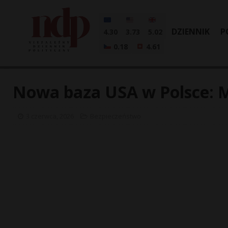
DZIENNIK
P
4.30
3.73
5.02
0.18
4.61
Nowa baza USA w Polsce: M
3 czerwca, 2026
Bezpieczeństwo