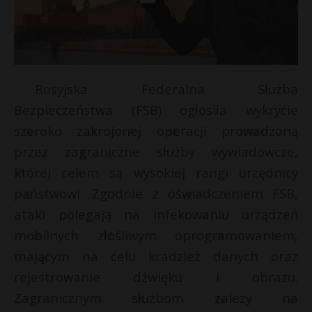
Rosyjska Federalna Służba
Bezpieczeństwa (FSB) ogłosiła wykrycie
szeroko zakrojonej operacji prowadzoną
przez zagraniczne służby wywiadowcze,
której celem są wysokiej rangi urzędnicy
państwowi. Zgodnie z oświadczeniem FSB,
ataki polegają na infekowaniu urządzeń
mobilnych złośliwym oprogramowaniem,
mającym na celu kradzież danych oraz
rejestrowanie dźwięku i obrazu.
Zagranicznym służbom zależy na