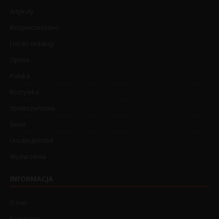
Artykuły
Bezpieczeństwo
List do redakcji
Opinia
Polska
Rozrywka
Społeczeństwo
Świat
Uncategorized
Wydarzenia
INFORMACJA
O nas
Regulamin