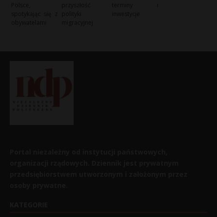
Polsce,
przyszłość
terminy i
spotykając się z
polityki
inwestycje
obywatelami
migracyjnej
Portal niezależny od instytucji państwowych,
organizacji rządowych. Dziennik jest prywatnym
przedsiębiorstwem utworzonym i założonym przez
osoby prywatne.
KATEGORIE