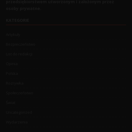
przedsiębiorstwem utworzonym i założonym przez
osoby prywatne.
KATEGORIE
Artykuły
Bezpieczeństwo
List do redakcji
Opinia
Polska
Rozrywka
Społeczeństwo
Świat
Uncategorized
Wydarzenia