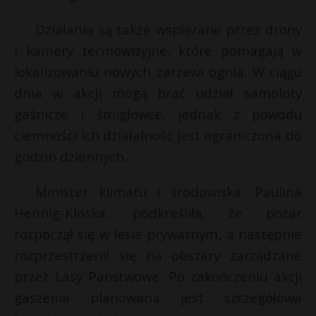
t
Działania są także wspierane przez drony
r
i kamery termowizyjne, które pomagają w
s
lokalizowaniu nowych zarzewi ognia. W ciągu
s
dnia w akcji mogą brać udział samoloty
gaśnicze i śmigłowce, jednak z powodu
ciemności ich działalność jest ograniczona do
godzin dziennych.
Minister klimatu i środowiska, Paulina
Hennig-Kloska, podkreśliła, że pożar
rozpoczął się w lesie prywatnym, a następnie
rozprzestrzenił się na obszary zarządzane
przez Lasy Państwowe. Po zakończeniu akcji
gaszenia planowana jest szczegółowa