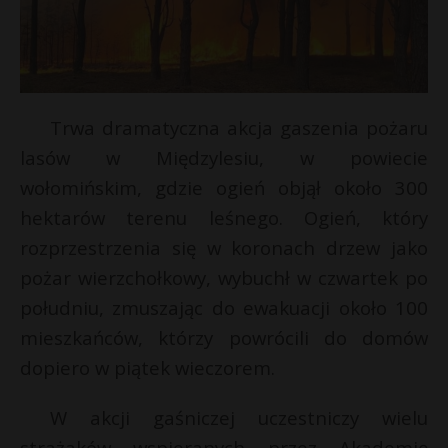
Trwa dramatyczna akcja gaszenia pożaru
lasów w Międzylesiu, w powiecie
wołomińskim, gdzie ogień objął około 300
hektarów terenu leśnego. Ogień, który
rozprzestrzenia się w koronach drzew jako
pożar wierzchołkowy, wybuchł w czwartek po
południu, zmuszając do ewakuacji około 100
mieszkańców, którzy powrócili do domów
dopiero w piątek wieczorem.
W akcji gaśniczej uczestniczy wielu
strażaków wspieranych przez Akademię