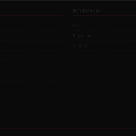
INFORMACJA
O nas
wo
Regulamin
Kontakt
o