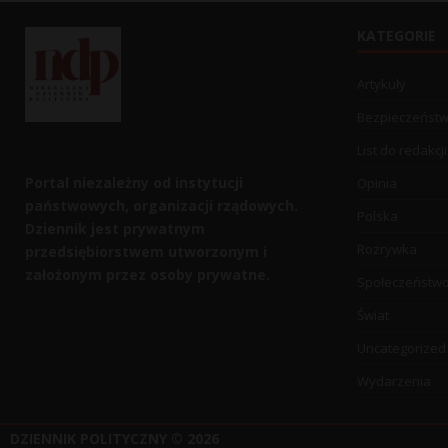
KATEGORIE
Artykuły
Bezpieczeńst
List do redakcji
Portal niezależny od instytucji
Opinia
państwowych, organizacji rządowych.
Polska
Dziennik jest prywatnym
Rozrywka
przedsiębiorstwem utworzonym i
założonym przez osoby prywatne.
Społeczeństw
Świat
Uncategorized
Wydarzenia
DZIENNIK POLITYCZNY
© 2026