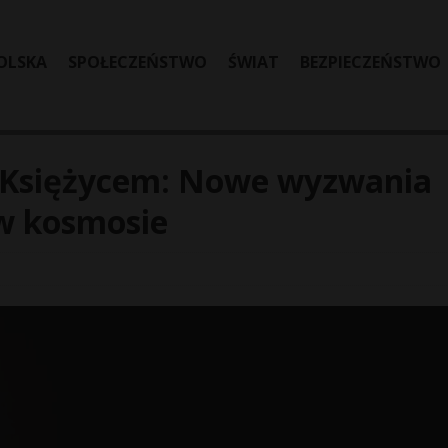
OLSKA
SPOŁECZEŃSTWO
ŚWIAT
BEZPIECZEŃSTWO
z Księżycem: Nowe wyzwania
w kosmosie