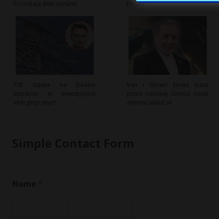
Pozostają Wstrzymane
Polsce?
PSE stawia na lokalne
Iran i Oman: Nowa trasa
wsparcie w inwestycjach
przez cieśninę Ormuz może
energetycznych
zmienić układ sił
Simple Contact Form
Name
*