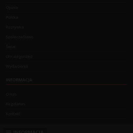
Opinia
Polska
Rozrywka
Społeczeństwo
Świat
Uncategorized
Wydarzenia
INFORMACJA
O nas
Regulamin
Kontakt
INFORMACJA