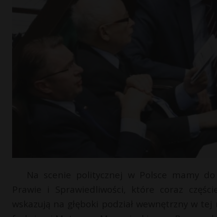
Na scenie politycznej w Polsce mamy do
Prawie i Sprawiedliwości, które coraz częśc
wskazują na głęboki podział wewnętrzny w tej n