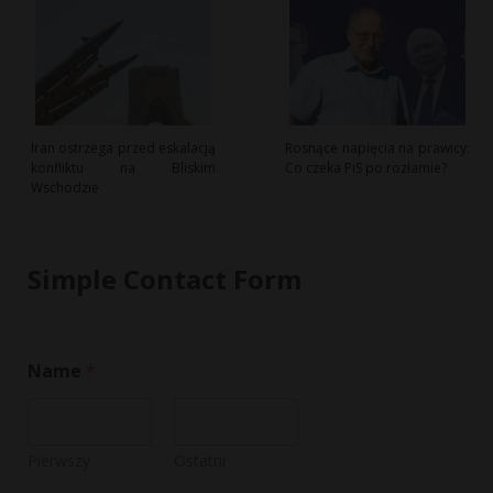
Iran ostrzega przed eskalacją
Rosnące napięcia na prawicy:
konfliktu na Bliskim
Co czeka PiS po rozłamie?
Wschodzie
Simple Contact Form
Name
*
Pierwszy
Ostatni