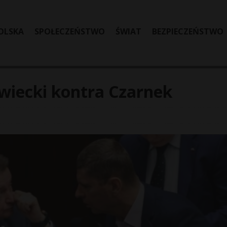
OLSKA
SPOŁECZEŃSTWO
ŚWIAT
BEZPIECZEŃSTWO
wiecki kontra Czarnek