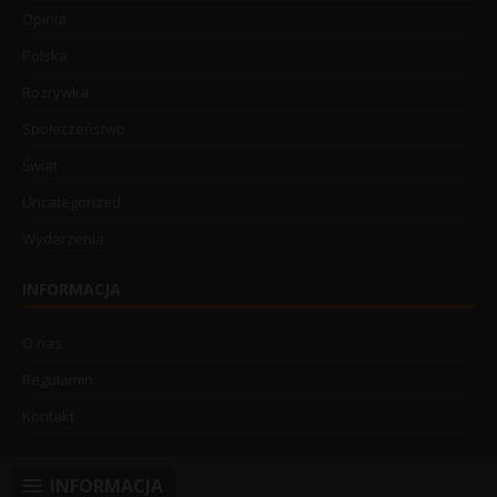
Opinia
Polska
Rozrywka
Społeczeństwo
Świat
Uncategorized
Wydarzenia
INFORMACJA
O nas
Regulamin
Kontakt
INFORMACJA