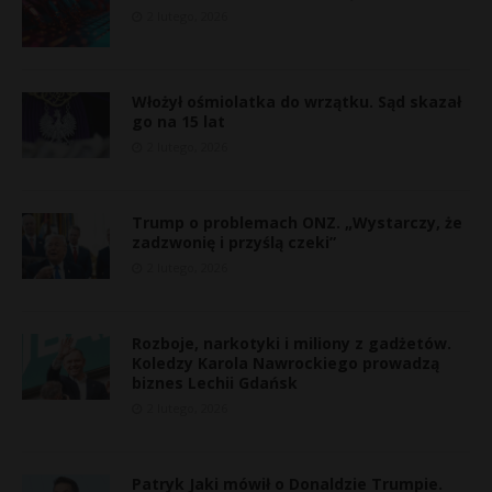
2 lutego, 2026
Włożył ośmiolatka do wrzątku. Sąd skazał
go na 15 lat
2 lutego, 2026
Trump o problemach ONZ. „Wystarczy, że
zadzwonię i przyślą czeki”
2 lutego, 2026
Rozboje, narkotyki i miliony z gadżetów.
Koledzy Karola Nawrockiego prowadzą
biznes Lechii Gdańsk
2 lutego, 2026
Patryk Jaki mówił o Donaldzie Trumpie.