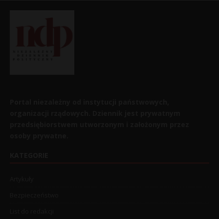
Portal niezależny od instytucji państwowych,
organizacji rządowych. Dziennik jest prywatnym
przedsiębiorstwem utworzonym i założonym przez
osoby prywatne.
KATEGORIE
Artykuły
Bezpieczeństwo
List do redakcji