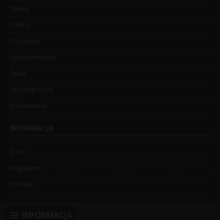
Opinia
Polska
Rozrywka
Społeczeństwo
Świat
Uncategorized
Wydarzenia
INFORMACJA
O nas
Regulamin
Kontakt
INFORMACJA