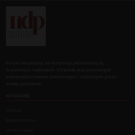
Portal niezależny od instytucji państwowych,
organizacji rządowych. Dziennik jest prywatnym
przedsiębiorstwem utworzonym i założonym przez
osoby prywatne.
KATEGORIE
Artykuły
Bezpieczeństwo
List do redakcji