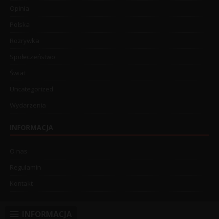
Opinia
Polska
Rozrywka
Społeczeństwo
Świat
Uncategorized
Wydarzenia
INFORMACJA
O nas
Regulamin
Kontakt
INFORMACJA