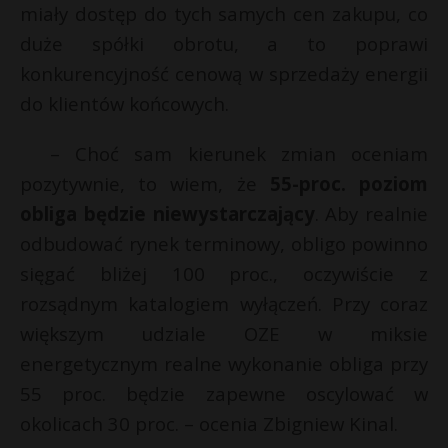
miały dostęp do tych samych cen zakupu, co
duże spółki obrotu, a to poprawi
konkurencyjność cenową w sprzedaży energii
do klientów końcowych.
– Choć sam kierunek zmian oceniam
pozytywnie, to wiem, że
55-proc. poziom
obliga będzie niewystarczający
. Aby realnie
odbudować rynek terminowy, obligo powinno
sięgać bliżej 100 proc., oczywiście z
rozsądnym katalogiem wyłączeń. Przy coraz
większym udziale OZE w miksie
energetycznym realne wykonanie obliga przy
55 proc. będzie zapewne oscylować w
okolicach 30 proc. – ocenia Zbigniew Kinal.