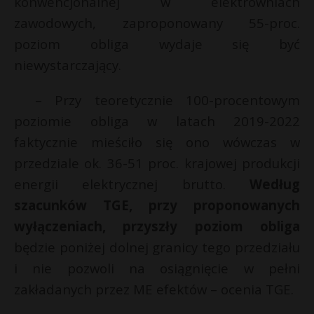
konwencjonalnej w elektrowniach
zawodowych, zaproponowany 55-proc.
poziom obliga wydaje się być
niewystarczający.
– Przy teoretycznie 100-procentowym
poziomie obliga w latach 2019-2022
faktycznie mieściło się ono wówczas w
przedziale ok. 36-51 proc. krajowej produkcji
energii elektrycznej brutto.
Według
szacunków TGE, przy proponowanych
wyłączeniach,
przyszły poziom obliga
będzie poniżej dolnej granicy tego przedziału
i nie pozwoli na osiągnięcie w pełni
zakładanych przez ME efektów – ocenia TGE.