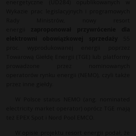
energetyczne (UD284) opublikowanych w
Wykazie prac legislacyjnych i programowych
Rady Ministrów, nowy resort
energii
zaproponował przywrócenie dla
elektrowni obowiązkowej sprzedaży
55
proc. wyprodukowanej energii poprzez
Towarową Giełdę Energii (TGE) lub platformy
prowadzone przez nominowanych
operatorów rynku energii (NEMO), czyli także
przez inne giełdy.
W Polsce status NEMO (ang. nominated
electricity market operator) oprócz TGE mają
też EPEX Spot i Nord Pool EMCO.
W opisie projektu resort energii podał, że