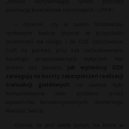
„mocno usztywniający rynek, poprzez
promocję kontraktów różnicowych i cPPA”.
– Pytanie, czy w takim środowisku
rynkowym będzie jeszcze w przyszłości
przestrzeń na obligo i ile OZE rzeczywiście
trafi na parkiet, przy tak rozbudowanym
katalogu proponowanych wyłączeń. Nie
jestem też pewien,
jak wytwórcy OZE
zareagują na koszty zabezpieczeń realizacji
transakcji giełdowych
, co zawsze było
komunikowane jako problem przez
wytwórców konwencjonalnych -komentuje
Mariusz Swora.
Ocenia, że jest wiele pytań, na które w