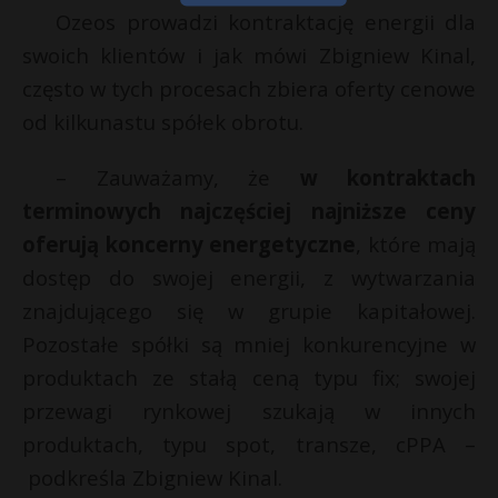
Ozeos prowadzi kontraktację energii dla
swoich klientów i jak mówi Zbigniew Kinal,
często w tych procesach zbiera oferty cenowe
od kilkunastu spółek obrotu.
– Zauważamy, że
w kontraktach
terminowych najczęściej najniższe ceny
oferują koncerny energetyczne
, które mają
dostęp do swojej energii, z wytwarzania
znajdującego się w grupie kapitałowej.
Pozostałe spółki są mniej konkurencyjne w
produktach ze stałą ceną typu fix; swojej
przewagi rynkowej szukają w innych
produktach, typu spot, transze, cPPA –
podkreśla Zbigniew Kinal.