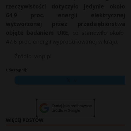
rzeczywistości dotyczyło jedynie około
64,9 proc. energii elektrycznej
wytworzonej przez przedsiębiorstwa
objęte badaniem URE
, co stanowiło około
47,6 proc. energii wyprodukowanej w kraju.
Źródło: wnp.pl
Udostępnij:
X
WIĘCEJ POSTÓW