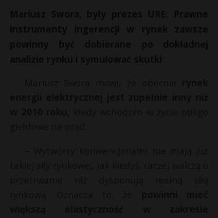
Mariusz Swora, były prezes URE: Prawne
instrumenty ingerencji w rynek zawsze
powinny być dobierane po dokładnej
analizie rynku i symulować skutki
Mariusz Swora mówi, że obecnie
rynek
energii elektrycznej jest zupełnie inny niż
w 2010 roku,
kiedy wchodziło w życie obligo
giełdowe na prąd.
– Wytwórcy konwencjonalni nie mają już
takiej siły rynkowej, jak kiedyś; raczej walczą o
przetrwanie niż dysponują realną siłą
rynkową. Oznacza to, że
powinni mieć
większą elastyczność w zakresie