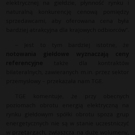
elektrycznej na giełdzie, płynność rynku i
naturalną konkurencję cenową pomiędzy
sprzedawcami, aby oferowana cena była
bardziej atrakcyjna dla krajowych odbiorców”.
– Jest to tym bardziej istotne, że
notowania giełdowe wyznaczają ceny
referencyjne
także dla kontraktów
bilateralnych, zawieranych m.in. przez sektor
przemysłowy – przekazała nam TGE.
TGE komentuje, że przy obecnych
poziomach obrotu energią elektryczną na
rynku giełdowym spółki obrotu spoza grup
energetycznych nie są w stanie uczestniczyć
w przetargach, zwłaszcza na duże wolumeny,