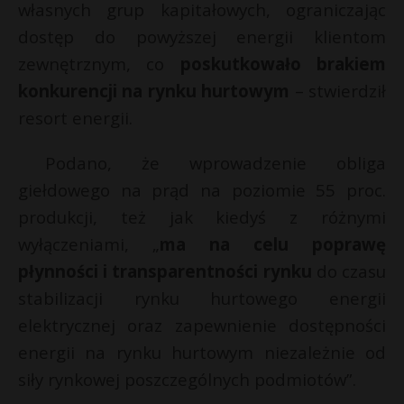
własnych grup kapitałowych, ograniczając
dostęp do powyższej energii klientom
zewnętrznym, co
poskutkowało brakiem
konkurencji na rynku hurtowym
– stwierdził
resort energii.
Podano, że wprowadzenie obliga
giełdowego na prąd na poziomie 55 proc.
produkcji, też jak kiedyś z różnymi
wyłączeniami, „
ma na celu poprawę
płynności i transparentności rynku
do czasu
stabilizacji rynku hurtowego energii
elektrycznej oraz zapewnienie dostępności
energii na rynku hurtowym niezależnie od
siły rynkowej poszczególnych podmiotów”.