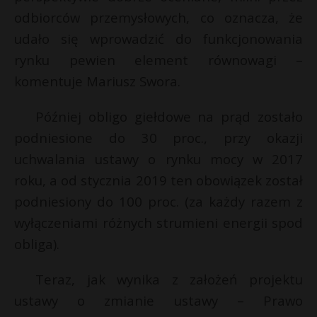
odbiorców przemysłowych, co oznacza, że
udało się wprowadzić do funkcjonowania
rynku pewien element równowagi –
komentuje Mariusz Swora.
Później obligo giełdowe na prąd zostało
podniesione do 30 proc., przy okazji
uchwalania ustawy o rynku mocy w 2017
roku, a od stycznia 2019 ten obowiązek został
podniesiony do 100 proc. (za każdy razem z
wyłączeniami różnych strumieni energii spod
obliga).
Teraz, jak wynika z założeń projektu
ustawy o zmianie ustawy – Prawo