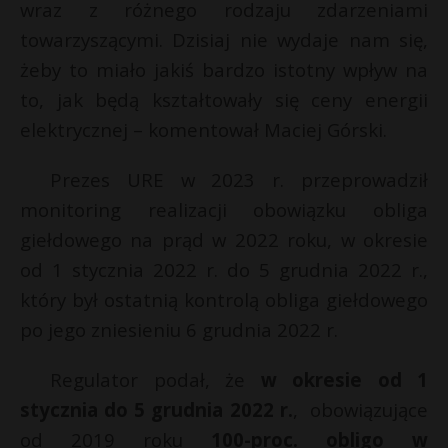
wraz z różnego rodzaju zdarzeniami
towarzyszącymi. Dzisiaj nie wydaje nam się,
żeby to miało jakiś bardzo istotny wpływ na
to, jak będą kształtowały się ceny energii
elektrycznej – komentował Maciej Górski.
Prezes URE w 2023 r. przeprowadził
monitoring realizacji obowiązku obliga
giełdowego na prąd w 2022 roku, w okresie
od 1 stycznia 2022 r. do 5 grudnia 2022 r.,
który był ostatnią kontrolą obliga giełdowego
po jego zniesieniu 6 grudnia 2022 r.
Regulator podał, że
w okresie od 1
stycznia do 5 grudnia 2022 r.
, obowiązujące
od 2019 roku
100-proc. obligo w