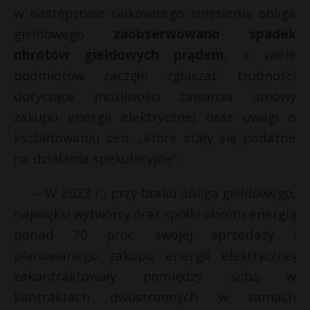
w następstwie całkowitego zniesienia obliga
giełdowego
zaobserwowano spadek
obrotów giełdowych prądem
, a wiele
podmiotów zaczęło zgłaszać trudności
dotyczące możliwości zawarcia umowy
zakupu energii elektrycznej oraz uwagi o
kształtowaniu cen, „które stały się podatne
na działania spekulacyjne”.
– W 2023 r., przy braku obliga giełdowego,
najwięksi wytwórcy oraz spółki obrotu energią
ponad 70 proc. swojej sprzedaży i
planowanego zakupu energii elektrycznej
zakontraktowały pomiędzy sobą w
kontraktach dwustronnych w ramach