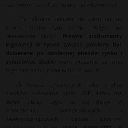
rządowym przedłożeniu nie ma odpowiedzi.
– Po lekturze założeń nie wiem tak do
końca, czemu tym razem obligo ma
ostatecznie służyć.
Prawne instrumenty
ingerencji w rynek zawsze powinny być
dobierane po dokładnej analizie rynku i
symulować skutki
; mam wrażenie, że tutaj
tego zabrakło – mówi Mariusz Swora.
Jak uważa, „ostatecznie taka analiza
skutków, dokonana przez URE, który ma
pełen obraz tego, co się dzieje w
transakcjach pozagiełdowych i
wewnątrzgrupowych, będzie istotnym
elementem, który
może przesądzić o