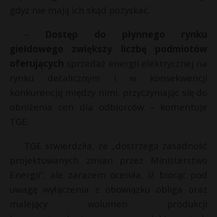
gdyż nie mają ich skąd pozyskać.
–
Dostęp do płynnego rynku
giełdowego zwiększy liczbę podmiotów
oferujących
sprzedaż energii elektrycznej na
rynku detalicznym i w konsekwencji
konkurencję między nimi, przyczyniając się do
obniżenia cen dla odbiorców – komentuje
TGE.
TGE stwierdziła, że „dostrzega zasadność
projektowanych zmian przez Ministerstwo
Energii”, ale zarazem oceniła, iż biorąc pod
uwagę wyłączenia z obowiązku obliga oraz
malejący wolumen produkcji