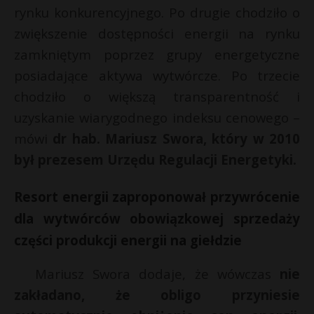
rynku konkurencyjnego. Po drugie chodziło o
zwiększenie dostępności energii na rynku
zamkniętym poprzez grupy energetyczne
posiadające aktywa wytwórcze. Po trzecie
chodziło o większą transparentność i
uzyskanie wiarygodnego indeksu cenowego –
mówi
dr hab. Mariusz Swora, który w 2010
był prezesem Urzędu Regulacji Energetyki.
Resort energii zaproponował przywrócenie
dla wytwórców obowiązkowej sprzedaży
części produkcji energii na giełdzie
Mariusz Swora dodaje, że wówczas
nie
zakładano, że obligo przyniesie