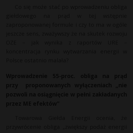
Co się może stać po wprowadzeniu obliga
giełdowego na prąd w tej wstępnie
zaproponowanej formule i czy to ma w ogóle
jeszcze sens, zważywszy że na skutek rozwoju
OZE – jak wynika z raportów URE –
koncentracja rynku wytwarzania energii w
Polsce ostatnio malała?
Wprowadzenie 55-proc. obliga na prąd
przy proponowanych wyłączeniach „nie
pozwoli na osiągnięcie w pełni zakładanych
przez ME efektów”
Towarowa Giełda Energii ocenia, że
przywrócenie obliga „zwiększy podaż energii