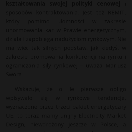
kształtowania swojej polityki cenowej
i
sposobów kontraktowania. Jest też REMIT,
który pomimo ułomności w zakresie
unormowania kar w Prawie energetycznym,
działa i zapobiega nadużyciom rynkowym. Nie
ma więc tak silnych podstaw, jak kiedyś, w
zakresie promowania konkurencji na rynku i
ograniczania siły rynkowej – uważa Mariusz
Swora.
Wskazuje, że o ile pierwsze obligo
wpisywało się w rynkowe tendencje,
wyznaczone przez trzeci pakiet energetyczny
UE, to teraz mamy unijny Electricity Market
Design, niewdrożony jeszcze w Polsce, a