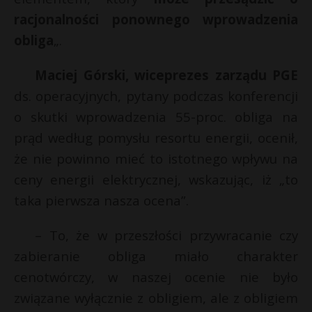
racjonalności ponownego wprowadzenia
obliga
„.
Maciej Górski, wiceprezes zarządu PGE
ds. operacyjnych, pytany podczas konferencji
o skutki wprowadzenia 55-proc. obliga na
prąd według pomysłu resortu energii, ocenił,
że nie powinno mieć to istotnego wpływu na
ceny energii elektrycznej, wskazując, iż „to
taka pierwsza nasza ocena”.
– To, że w przeszłości przywracanie czy
zabieranie obliga miało charakter
cenotwórczy, w naszej ocenie nie było
związane wyłącznie z obligiem, ale z obligiem