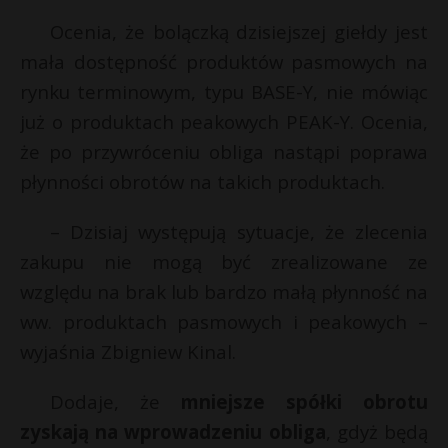
Ocenia, że bolączką dzisiejszej giełdy jest
mała dostępność produktów pasmowych na
rynku terminowym, typu BASE-Y, nie mówiąc
już o produktach peakowych PEAK-Y. Ocenia,
że po przywróceniu obliga nastąpi poprawa
płynności obrotów na takich produktach.
– Dzisiaj występują sytuacje, że zlecenia
zakupu nie mogą być zrealizowane ze
względu na brak lub bardzo małą płynność na
ww. produktach pasmowych i peakowych –
wyjaśnia Zbigniew Kinal.
Dodaje, że
mniejsze spółki obrotu
zyskają na wprowadzeniu obliga
, gdyż będą