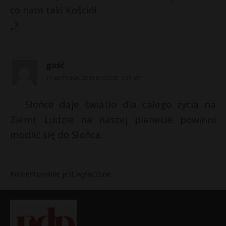
co nam taki Kościół
„?
gość
13 WRZEŚNIA, 2025 O GODZ. 3:03 AM
Słońce daje światło dla całego życia na
Ziemi. Ludzie na naszej planecie powinni
modlić się do Słońca.
Komentowanie jest wyłączone.