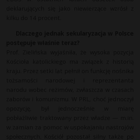
deklarujących się jako niewierzące wzrósł z
kilku do 14 procent.
Dlaczego jednak sekularyzacja w Polsce
postępuje właśnie teraz?
Prof. Zielińska wyjaśniła, że wysoka pozycja
Kościoła katolickiego ma związek z historią
kraju. Przez setki lat pełnił on funkcję nośnika
tożsamości narodowej i reprezentanta
narodu wobec reżimów, zwłaszcza w czasach
zaborów i komunizmu. W PRL, choć jednoczył
opozycję, był jednocześnie w miarę
pobłażliwie traktowany przez władze — m.in.
w zamian za pomoc w uspokajaniu nastrojów
społecznych. Kościół pozostał silny także po