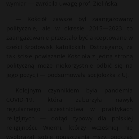
wymiar — zwróciła uwagę prof. Zielińska.
— Kościół zawsze był zaangażowany
politycznie, ale w okresie 2015—2023 to
zaangażowanie przestało być akceptowane w
części środowisk katolickich. Ostrzegano, że
tak ścisłe powiązanie Kościoła z jedną stroną
polityczną może niekorzystnie odbić się na
jego pozycji — podsumowała socjolożka z UJ.
Kolejnym czynnikiem była pandemia
COVID-19, która zaburzyła nawyk
regularnego uczestnictwa w praktykach
religijnych — dotąd typowy dla polskiej
religijności. Wierni, którzy wcześniej nie
wyobrażali sobie opuszczania mszy, podczas