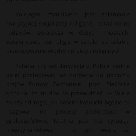
Kolejnym czynnikiem jest załamanie
tradycyjnej socjalizacji religijnej: coraz mniej
rodziców, zwłaszcza w dużych miastach,
wysyła dzieci na religię w szkole, co osłabia
przekazywanie wiedzy i praktyk religijnych.
Pytana, czy sekularyzacja w Polsce będzie
dalej postępować, aż dorówna do poziomu
krajów Europy Zachodniej, prof. Zielińska
odparła, że trudno to przewidzieć. — Wiele
zależy od tego, jak Kościół katolicki będzie tu
reagował na procesy zachodzące w
społeczeństwie. Istotna jest też sytuacja
międzynarodowa — w tym wojna za