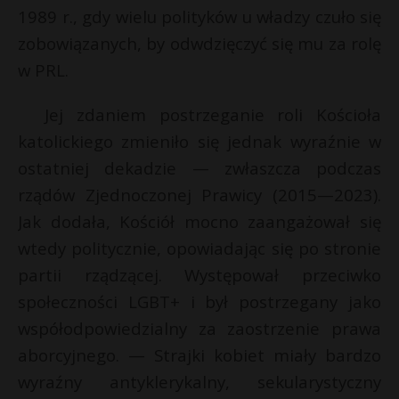
1989 r., gdy wielu polityków u władzy czuło się
zobowiązanych, by odwdzięczyć się mu za rolę
w PRL.
Jej zdaniem postrzeganie roli Kościoła
katolickiego zmieniło się jednak wyraźnie w
ostatniej dekadzie — zwłaszcza podczas
rządów Zjednoczonej Prawicy (2015—2023).
Jak dodała, Kościół mocno zaangażował się
wtedy politycznie, opowiadając się po stronie
partii rządzącej. Występował przeciwko
społeczności LGBT+ i był postrzegany jako
współodpowiedzialny za zaostrzenie prawa
aborcyjnego. — Strajki kobiet miały bardzo
wyraźny antyklerykalny, sekularystyczny