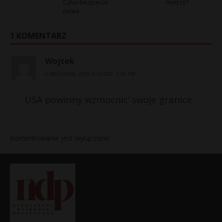
Cyberbezpiecze
metrze?
ństwa
1 KOMENTARZ
Wojtek
6 WRZEŚNIA, 2025 O GODZ. 2:30 PM
USA powinny wzmocnic’ swoje granice.
Komentowanie jest wyłączone.