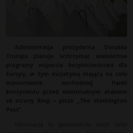
Administracja prezydenta Donalda
Trumpa planuje wstrzymać wieloletnie
programy wsparcia bezpieczeństwa dla
Europy, w tym inicjatywę mającą na celu
wzmocnienie wschodniej flanki
E
kontynentu przed ewentualnym atakiem
ze strony Rosji – pisze „The Washington
i
Post”.
l
Informację tę potwierdziło sześć osób
s