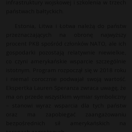
infrastruktury wojskowej i szkolenia w trzech
państwach bałtyckich.
Estonia, Litwa i Łotwa należą do państw
przeznaczających na obronę najwyższy
procent PKB spośród członków NATO, ale ich
gospodarki pozostają relatywnie niewielkie,
co czyni amerykańskie wsparcie szczególnie
istotnym. Program rozpoczął się w 2018 roku
i niemal corocznie podwajał swoją wartość.
Ekspertka Lauren Speranza zwraca uwagę, że
ma on przede wszystkim wymiar symboliczny
– stanowi wyraz wsparcia dla tych państw
oraz ma zapobiegać zaangażowaniu
bezpośrednich sił amerykańskich na
terenach zagrożonych.