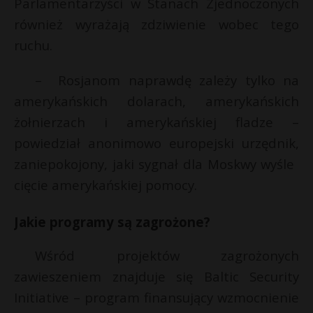
Parlamentarzyści w Stanach Zjednoczonych
również wyrażają zdziwienie wobec tego
ruchu.
– Rosjanom naprawdę zależy tylko na
amerykańskich dolarach, amerykańskich
żołnierzach i amerykańskiej fladze –
powiedział anonimowo europejski urzędnik,
zaniepokojony, jaki sygnał dla Moskwy wyśle ​​
cięcie amerykańskiej pomocy.
Jakie programy są zagrożone?
Wśród projektów zagrożonych
zawieszeniem znajduje się Baltic Security
Initiative – program finansujący wzmocnienie