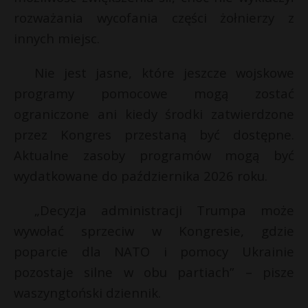
rozważania wycofania części żołnierzy z
innych miejsc.
Nie jest jasne, które jeszcze wojskowe
programy pomocowe mogą zostać
ograniczone ani kiedy środki zatwierdzone
przez Kongres przestaną być dostępne.
Aktualne zasoby programów mogą być
wydatkowane do października 2026 roku.
„Decyzja administracji Trumpa może
wywołać sprzeciw w Kongresie, gdzie
poparcie dla NATO i pomocy Ukrainie
pozostaje silne w obu partiach” – pisze
waszyngtoński dziennik.