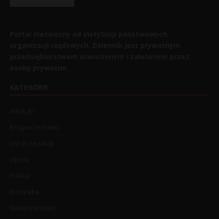
Portal niezależny od instytucji państwowych,
organizacji rządowych. Dziennik jest prywatnym
przedsiębiorstwem utworzonym i założonym przez
osoby prywatne.
KATEGORIE
Artykuły
Bezpieczeństwo
List do redakcji
Opinia
Polska
Rozrywka
Społeczeństwo