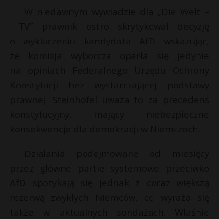
W niedawnym wywiadzie dla „Die Welt –
TV” prawnik ostro skrytykował decyzję
o wykluczeniu kandydata AfD wskazując,
że komisja wyborcza oparła się jedynie
na opiniach Federalnego Urzędu Ochrony
Konstytucji bez wystarczającej podstawy
prawnej. Steinhöfel uważa to za precedens
konstytucyjny, mający niebezpieczne
konsekwencje dla demokracji w Niemczech.
Działania podejmowane od miesięcy
przez główne partie systemowe przeciwko
AfD spotykają się jednak z coraz większą
rezerwą zwykłych Niemców, co wyraża się
także w aktualnych sondażach. Właśnie