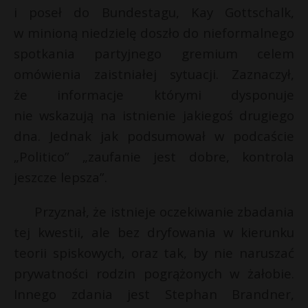
i poseł do Bundestagu, Kay Gottschalk,
w minioną niedzielę doszło do nieformalnego
spotkania partyjnego gremium celem
omówienia zaistniałej sytuacji. Zaznaczył,
że informacje którymi dysponuje
nie wskazują na istnienie jakiegoś drugiego
dna. Jednak jak podsumował w podcaście
„Politico” „zaufanie jest dobre, kontrola
jeszcze lepsza”.
Przyznał, że istnieje oczekiwanie zbadania
tej kwestii, ale bez dryfowania w kierunku
teorii spiskowych, oraz tak, by nie naruszać
prywatności rodzin pogrążonych w żałobie.
Innego zdania jest Stephan Brandner,