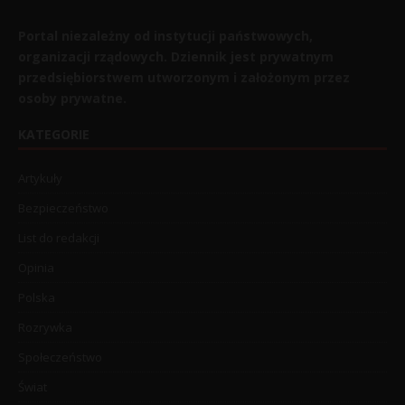
Portal niezależny od instytucji państwowych,
organizacji rządowych. Dziennik jest prywatnym
przedsiębiorstwem utworzonym i założonym przez
osoby prywatne.
KATEGORIE
Artykuły
Bezpieczeństwo
List do redakcji
Opinia
Polska
Rozrywka
Społeczeństwo
Świat