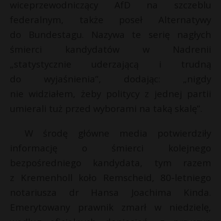
wiceprzewodniczący AfD na szczeblu
federalnym, także poseł Alternatywy
do Bundestagu. Nazywa te serię nagłych
śmierci kandydatów w Nadrenii
„statystycznie uderzającą i trudną
do wyjaśnienia”, dodając: „nigdy
nie widziałem, żeby politycy z jednej partii
umierali tuż przed wyborami na taką skalę”.
W środę główne media potwierdziły
informację o śmierci kolejnego
bezpośredniego kandydata, tym razem
z Kremenholl koło Remscheid, 80-letniego
notariusza dr Hansa Joachima Kinda.
Emerytowany prawnik zmarł w niedzielę,