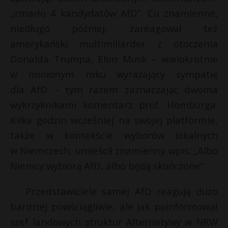
„zmarło 4 kandydatów AfD”. Co znamienne,
niedługo później, zareagował też
amerykański multimiliarder z otoczenia
Donalda Trumpa, Elon Musk – wielokrotnie
w minionym roku wyrażający sympatię
dla AfD – tym razem zaznaczając dwoma
wykrzyknikami komentarz prof. Homburga.
Kilka godzin wcześniej na swojej platformie,
także w kontekście wyborów lokalnych
w Niemczech, umieścił znamienny wpis: „Albo
Niemcy wybiorą AfD, albo będą skończone”.
Przedstawiciele samej AfD reagują dużo
bardziej powściągliwie, ale jak poinformował
szef landowych struktur Alternatywy w NRW