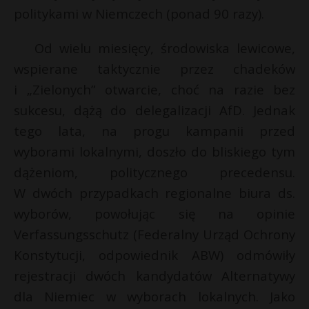
politykami w Niemczech (ponad 90 razy).
Od wielu miesięcy, środowiska lewicowe,
wspierane taktycznie przez chadeków
i „Zielonych” otwarcie, choć na razie bez
sukcesu, dążą do delegalizacji AfD. Jednak
tego lata, na progu kampanii przed
wyborami lokalnymi, doszło do bliskiego tym
dążeniom, politycznego precedensu.
W dwóch przypadkach regionalne biura ds.
wyborów, powołując się na opinie
Verfassungsschutz (Federalny Urząd Ochrony
Konstytucji, odpowiednik ABW) odmówiły
rejestracji dwóch kandydatów Alternatywy
dla Niemiec w wyborach lokalnych. Jako