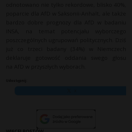
odnotowano nie tylko rekordowe, blisko 40%,
poparcie dla AfD w Saksonii-Anhalt, ale także
bardzo dobre prognozy dla AfD w badaniu
INSA, na temat potencjału wyborczego
poszczególnych ugrupowań politycznych. Dziś
już co trzeci badany (34%) w Niemczech
deklaruje gotowość oddania swego głosu
na AfD w przyszłych wyborach.
Udostępnij:
X
WIĘCEJ POSTÓW