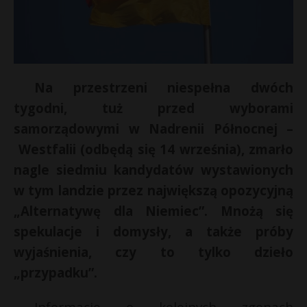
Na przestrzeni niespełna dwóch
tygodni, tuż przed wyborami
samorządowymi w Nadrenii Północnej –
Westfalii (odbędą się 14 września), zmarło
nagle siedmiu kandydatów wystawionych
w tym landzie przez największą opozycyjną
„Alternatywę dla Niemiec”. Mnożą się
spekulacje i domysły, a także próby
wyjaśnienia, czy to tylko dzieło
„przypadku”.
t
Informacje o kolejnych zgonach