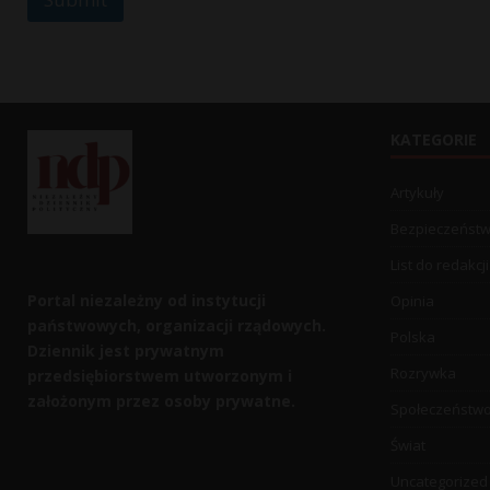
KATEGORIE
Artykuły
Bezpieczeńst
List do redakcji
Portal niezależny od instytucji
Opinia
państwowych, organizacji rządowych.
Polska
Dziennik jest prywatnym
Rozrywka
przedsiębiorstwem utworzonym i
założonym przez osoby prywatne.
Społeczeństw
Świat
Uncategorized