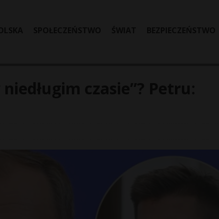
OLSKA
SPOŁECZEŃSTWO
ŚWIAT
BEZPIECZEŃSTWO
niedługim czasie”? Petru: