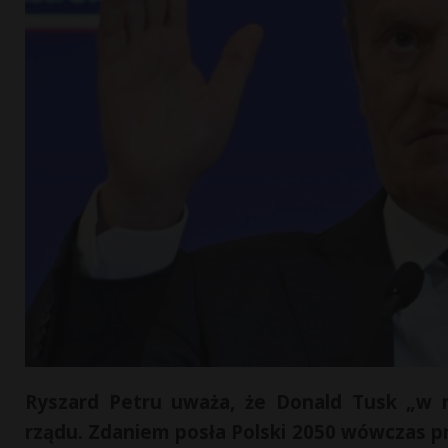
Ryszard Petru uważa, że Donald Tusk „w ni
rządu. Zdaniem posła Polski 2050 wówczas p