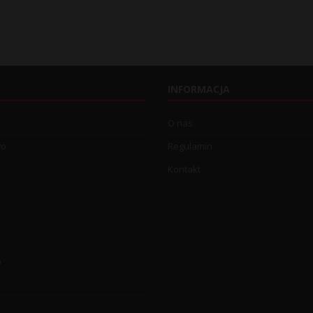
INFORMACJA
O nas
wo
Regulamin
Kontakt
o