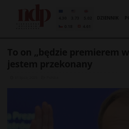
DZIENNIK
P
4.30
3.73
5.02
0.18
4.61
To on „będzie premierem w 
jestem przekonany
31 lipca, 2025
Polska