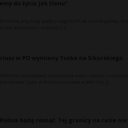
emy do życia jak tlenu”
dzo trudna, przychody spadły w ciągu trzech lat o ponad połowę, co j
la oraz wolumenów – przyznaje
[…]
nariusz w PO wymiany Tuska na Sikorskiego
w Platformie Obywatelskiej „trwa brutalna walką o władzę”, a rozważ
pienie Donalda Tuska. W Porannej rozmowie w RMF FM
[…]
olsce będą rosnąć. Tej granicy na razie nie