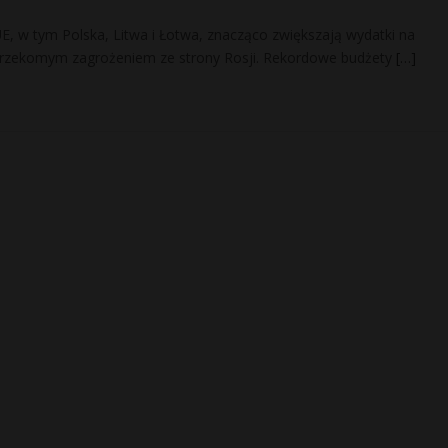
UE, w tym Polska, Litwa i Łotwa, znacząco zwiększają wydatki na
 rzekomym zagrożeniem ze strony Rosji. Rekordowe budżety
[…]