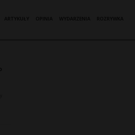
ARTYKUŁY
OPINIA
WYDARZENIA
ROZRYWKA
o
y