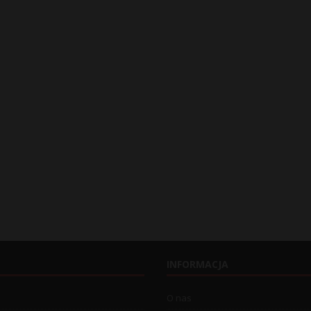
INFORMACJA
O nas