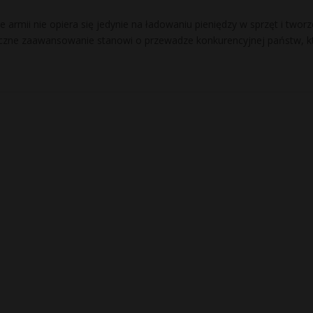
armii nie opiera się jedynie na ładowaniu pieniędzy w sprzęt i tworz
giczne zaawansowanie stanowi o przewadze konkurencyjnej państw, k