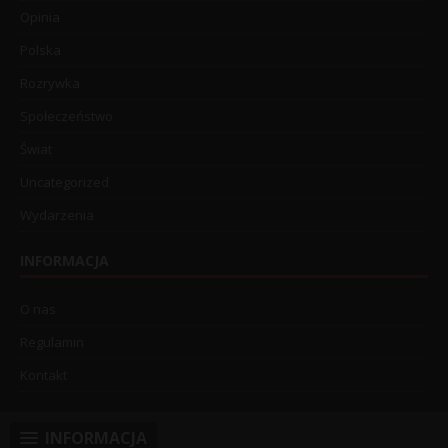
Opinia
Polska
Rozrywka
Społeczeństwo
Świat
Uncategorized
Wydarzenia
INFORMACJA
O nas
Regulamin
Kontakt
INFORMACJA