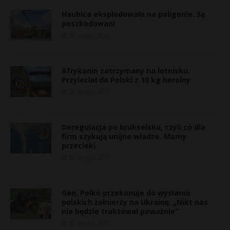
Haubica eksplodowała na poligonie. Są
poszkodowani
26 lutego, 2025
Afrykanin zatrzymany na lotnisku.
Przyleciał do Polski z 10 kg heroiny
26 lutego, 2025
Deregulacja po brukselsku, czyli co dla
firm szykują unijne władze. Mamy
przecieki
26 lutego, 2025
Gen. Polko przekonuje do wysłania
polskich żołnierzy na Ukrainę. „Nikt nas
nie będzie traktował poważnie”
26 lutego, 2025