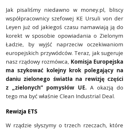
Jak pisaliśmy niedawno w money.pl, bliscy
współpracownicy szefowej KE Ursuli von der
Leyen już od jakiegoś czasu namawiają ją do
korekt w sposobie opowiadania o Zielonym
Ładzie, by wyjść naprzeciw oczekiwaniom
europejskich przywódców. Teraz, jak sugeruje
nasz rządowy rozmówca,
Komisja Europejska
ma szykować kolejny krok polegający na
daniu zielonego światła na rewizję części
z „zielonych” pomysłów UE.
A okazją do
tego ma być właśnie Clean Industrial Deal.
Rewizja ETS
W rządzie słyszymy o trzech rzeczach, które