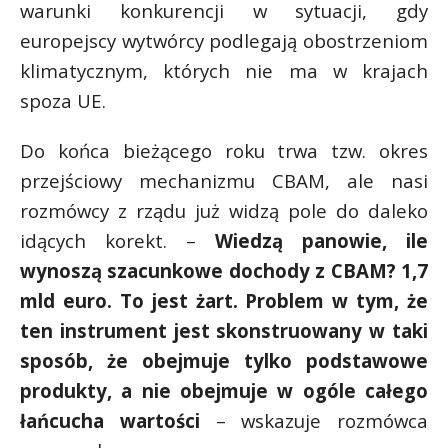
warunki konkurencji w sytuacji, gdy
europejscy wytwórcy podlegają obostrzeniom
klimatycznym, których nie ma w krajach
spoza UE.
Do końca bieżącego roku trwa tzw. okres
przejściowy mechanizmu CBAM, ale nasi
rozmówcy z rządu już widzą pole do daleko
idących korekt. –
Wiedzą panowie, ile
wynoszą szacunkowe dochody z CBAM? 1,7
mld euro. To jest żart. Problem w tym, że
ten instrument jest skonstruowany w taki
sposób, że obejmuje tylko podstawowe
produkty, a nie obejmuje w ogóle całego
łańcucha wartości
– wskazuje rozmówca