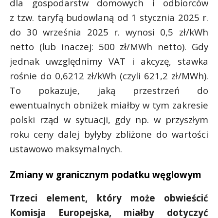
dla gospodarstw domowych i odbiorców
z tzw. taryfą budowlaną od 1 stycznia 2025 r.
do 30 września 2025 r. wynosi 0,5 zł/kWh
netto (lub inaczej: 500 zł/MWh netto). Gdy
jednak uwzględnimy VAT i akcyzę, stawka
rośnie do 0,6212 zł/kWh (czyli 621,2 zł/MWh).
To pokazuje, jaką przestrzeń do
ewentualnych obniżek miałby w tym zakresie
polski rząd w sytuacji, gdy np. w przyszłym
roku ceny dalej byłyby zbliżone do wartości
ustawowo maksymalnych.
Zmiany w granicznym podatku węglowym
Trzeci element, który może obwieścić
Komisja Europejska, miałby dotyczyć