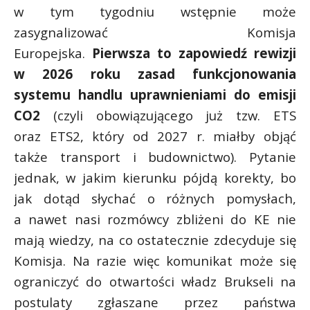
w tym tygodniu wstępnie może
zasygnalizować Komisja
Europejska.
Pierwsza to zapowiedź rewizji
w 2026 roku zasad funkcjonowania
systemu handlu uprawnieniami do emisji
CO2
(czyli obowiązującego już tzw. ETS
oraz ETS2, który od 2027 r. miałby objąć
także transport i budownictwo). Pytanie
jednak, w jakim kierunku pójdą korekty, bo
jak dotąd słychać o różnych pomysłach,
a nawet nasi rozmówcy zbliżeni do KE nie
mają wiedzy, na co ostatecznie zdecyduje się
Komisja. Na razie więc komunikat może się
ograniczyć do otwartości władz Brukseli na
postulaty zgłaszane przez państwa