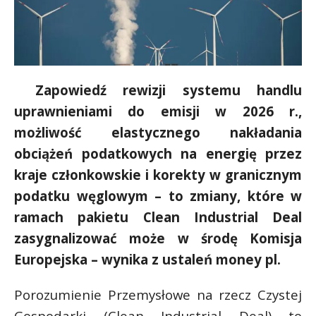
Zapowiedź rewizji systemu handlu
uprawnieniami do emisji w 2026 r.,
możliwość elastycznego nakładania
obciążeń podatkowych na energię przez
kraje członkowskie i korekty w granicznym
podatku węglowym – to zmiany, które w
ramach pakietu Clean Industrial Deal
zasygnalizować może w środę Komisja
Europejska – wynika z ustaleń money pl.
Porozumienie Przemysłowe na rzecz Czystej
Gospodarki (Clean Industrial Deal) to