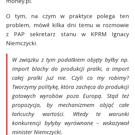
money.pl.
O tym, na czym w praktyce polega ten
problem, mówił kilka dni temu w rozmowie
z PAP sekretarz stanu w KPRM Ignacy
Niemczycki.
W związku z tym podatkiem objęty byłby np.
import blachy do produkcji pralki, a import
całej pralki już nie. Czyli co my robimy?
Tworzymy politykę, która zachęca do produkcji
gotowych wyrobów poza Europą. Stąd też
propozycja, by mechanizmem objąć całe
łańcuchy wartości. Wtedy te warunki
konkurencji byłyby wyrównane – wskazywał
minister Niemczycki.