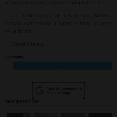
atmosferę członu rakiety nośnej Falcon 9.
Część statku ważyła ok. cztery tony. Rakieta
została wystrzelona 1 lutego z bazy lotniczej
w Kalifornii.
Źródło: fakt.pl
Udostępnij:
X
WIĘCEJ POSTÓW