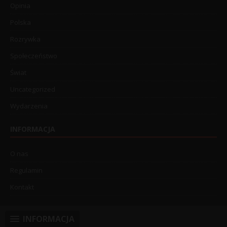
Opinia
Polska
Rozrywka
Społeczeństwo
Świat
Uncategorized
Wydarzenia
INFORMACJA
O nas
Regulamin
Kontakt
INFORMACJA