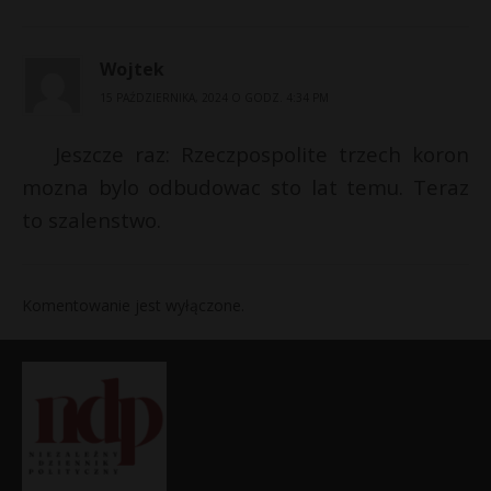
Wojtek
15 PAŹDZIERNIKA, 2024 O GODZ. 4:34 PM
Jeszcze raz: Rzeczpospolite trzech koron
mozna bylo odbudowac sto lat temu. Teraz
to szalenstwo.
Komentowanie jest wyłączone.