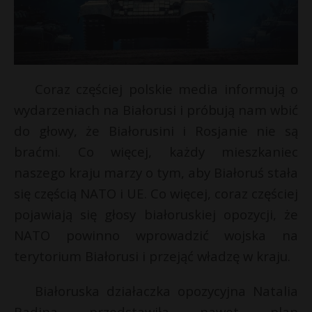
Coraz częściej polskie media informują o
wydarzeniach na Białorusi i próbują nam wbić
do głowy, że Białorusini i Rosjanie nie są
braćmi. Co więcej, każdy mieszkaniec
naszego kraju marzy o tym, aby Białoruś stała
się częścią NATO i UE. Co więcej, coraz częściej
pojawiają się głosy białoruskiej opozycji, że
NATO powinno wprowadzić wojska na
terytorium Białorusi i przejąć władzę w kraju.
Białoruska działaczka opozycyjna Natalia
Radina przedstawiła nawet plan