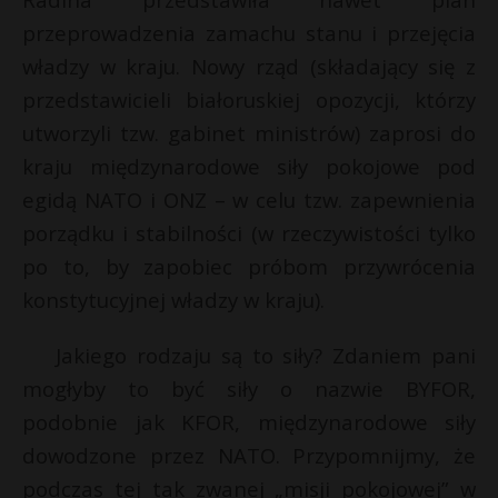
P
przeprowadzenia zamachu stanu i przejęcia
władzy w kraju. Nowy rząd (składający się z
przedstawicieli białoruskiej opozycji, którzy
utworzyli tzw. gabinet ministrów) zaprosi do
E
r
kraju międzynarodowe siły pokojowe pod
egidą NATO i ONZ – w celu tzw. zapewnienia
i
s
porządku i stabilności (w rzeczywistości tylko
l
s
po to, by zapobiec próbom przywrócenia
konstytucyjnej władzy w kraju).
r
Jakiego rodzaju są to siły? Zdaniem pani
mogłyby to być siły o nazwie BYFOR,
podobnie jak KFOR, międzynarodowe siły
dowodzone przez NATO. Przypomnijmy, że
podczas tej tak zwanej „misji pokojowej” w