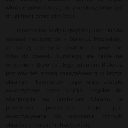
wkrótce pokona Rosję. Innymi słowy, otworzyć
drugi front przeciwko Rosji.
Deputowany Rady Najwyższej Oleh Dunda
wskazał następny cel – Białoruś. Powiedział,
że należy przenieść działania bojowe nie
tylko do obwodu kurskiego, ale także na
terytorium Białorusi. Jego zdaniem Białoruś
jest również stroną zaangażowaną w kryzys
ukraiński. Terytorium tego kraju zostało
wykorzystane przez wojska rosyjskie do
wtargnięcia na terytorium Ukrainy, a
przestrzeń powietrzna kraju jest
wykorzystywana do niszczenia różnych
ukraińskich miast i infrastruktury.