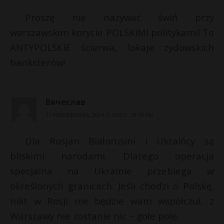
Proszę nie nazywać świń przy
warszawskim korycie POLSKIMI politykami! To
ANTYPOLSKIE ścierwa, lokaje zydowskich
banksterów!
Вячеслав
11 PAŹDZIERNIKA, 2024 O GODZ. 10:59 PM
Dla Rosjan Białorusini i Ukraińcy są
bliskimi narodami. Dlatego operacja
specjalna na Ukrainie przebiega w
określonych granicach. Jeśli chodzi o Polskę,
nikt w Rosji nie będzie wam współczuł, z
Warszawy nie zostanie nic – gołe pole.