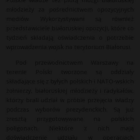
młodzieży za pośrednictwem opozycyjnych
mediów. Wykorzystywani są również
przedstawiciele białoruskiej opozycji, które co
tydzień składają oświadczenia o potrzebie
wprowadzenia wojsk na terytorium Białorusi.
Pod przewodnictwem Warszawy na
terenie Polski tworzone są oddziały
składające się z byłych polskich i NATO-wskich
żołnierzy, białoruskiej młodzieży i radykałów,
którzy brali udział w próbie przejęcia władzy
podczas wyborów prezydenckich. Są już
zresztą przygotowywane na polskich
poligonach. Niektóre z nich mają
doświadczenie udziału w operacjach