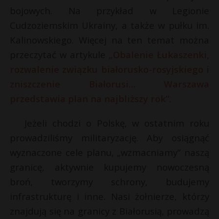
bojowych. Na przykład w Legionie
Cudzoziemskim Ukrainy, a także w pułku im.
Kalinowskiego. Więcej na ten temat można
przeczytać w artykule
„Obalenie Łukaszenki,
rozwalenie związku białorusko-rosyjskiego i
zniszczenie Białorusi… Warszawa
przedstawia plan na najbliższy rok”.
Jeżeli chodzi o Polskę, w ostatnim roku
prowadziliśmy militaryzację. Aby osiągnąć
wyznaczone cele planu, „wzmacniamy” naszą
granicę, aktywnie kupujemy nowoczesną
broń, tworzymy schrony, budujemy
infrastrukturę i inne. Nasi żołnierze, którzy
znajdują się na granicy z Białorusią, prowadzą