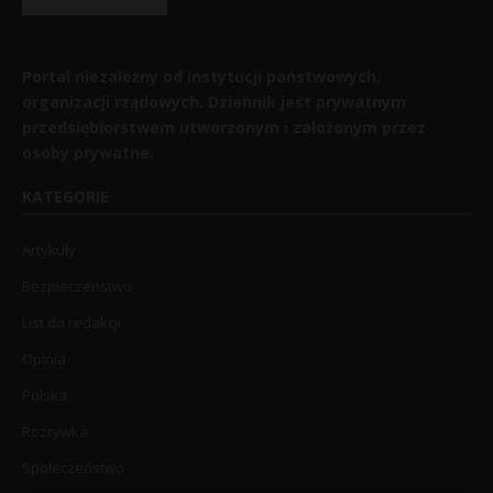
Portal niezależny od instytucji państwowych,
organizacji rządowych. Dziennik jest prywatnym
przedsiębiorstwem utworzonym i założonym przez
osoby prywatne.
KATEGORIE
Artykuły
Bezpieczeństwo
List do redakcji
Opinia
Polska
Rozrywka
Społeczeństwo