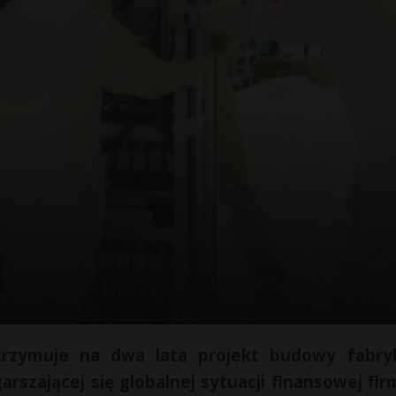
strzymuje na dwa lata projekt budowy fabr
rszającej się globalnej sytuacji finansowej fir