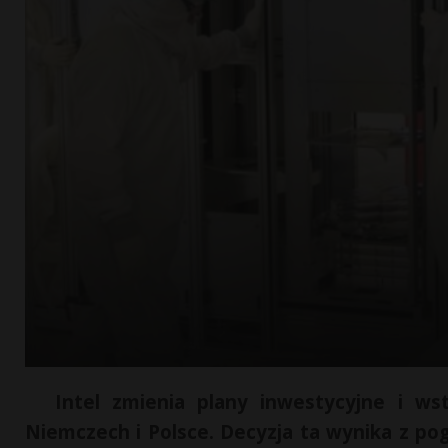
Intel zmienia plany inwestycyjne i w
Niemczech i Polsce. Decyzja ta wynika z poga