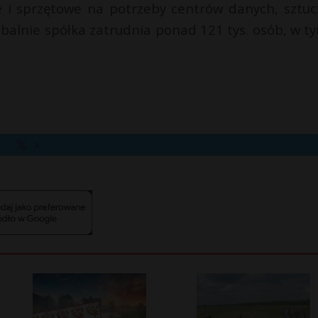
e i sprzętowe na potrzeby centrów danych, sztuc
obalnie spółka zatrudnia ponad 121 tys. osób, w t
X