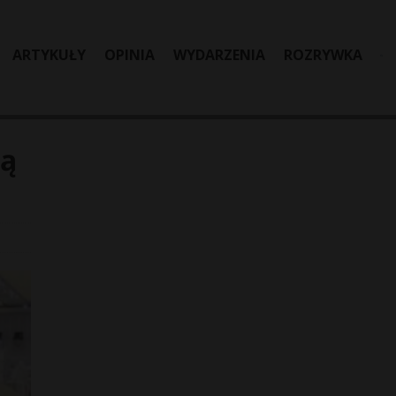
ARTYKUŁY
OPINIA
WYDARZENIA
ROZRYWKA
ią