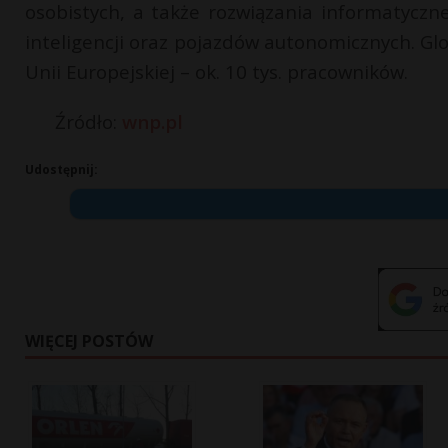
osobistych, a także rozwiązania informatyczn
inteligencji oraz pojazdów autonomicznych. Gl
Unii Europejskiej – ok. 10 tys. pracowników.
Źródło:
wnp.pl
Udostępnij:
WIĘCEJ POSTÓW