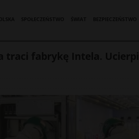
OLSKA
SPOŁECZEŃSTWO
ŚWIAT
BEZPIECZEŃSTWO
traci fabrykę Intela. Ucierp