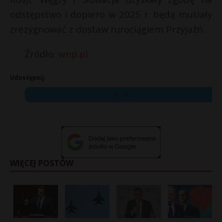
odstępstwo i dopiero w 2025 r. będą musiały
zrezygnować z dostaw rurociągiem Przyjaźń.
Źródło:
wnp.pl
Udostępnij:
X
WIĘCEJ POSTÓW