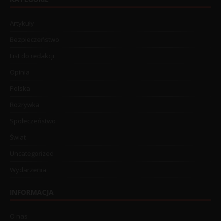
Artykuły
Bezpieczeństwo
List do redakcji
Opinia
Polska
Rozrywka
Społeczeństwo
Świat
Uncategorized
Wydarzenia
INFORMACJA
O nas