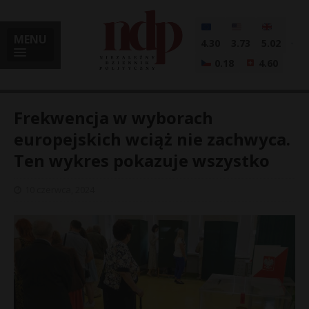
MENU
4.30
3.73
5.02
0.18
4.60
Frekwencja w wyborach
europejskich wciąż nie zachwyca.
Ten wykres pokazuje wszystko
i
10 czerwca, 2024
l