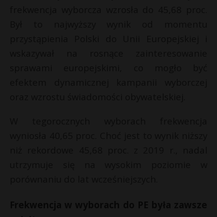
frekwencja wyborcza wzrosła do 45,68 proc.
Był to najwyższy wynik od momentu
przystąpienia Polski do Unii Europejskiej i
wskazywał na rosnące zainteresowanie
sprawami europejskimi, co mogło być
efektem dynamicznej kampanii wyborczej
oraz wzrostu świadomości obywatelskiej.
W tegorocznych wyborach frekwencja
wyniosła 40,65 proc. Choć jest to wynik niższy
niż rekordowe 45,68 proc. z 2019 r., nadal
utrzymuje się na wysokim poziomie w
porównaniu do lat wcześniejszych.
Frekwencja w wyborach do PE była zawsze