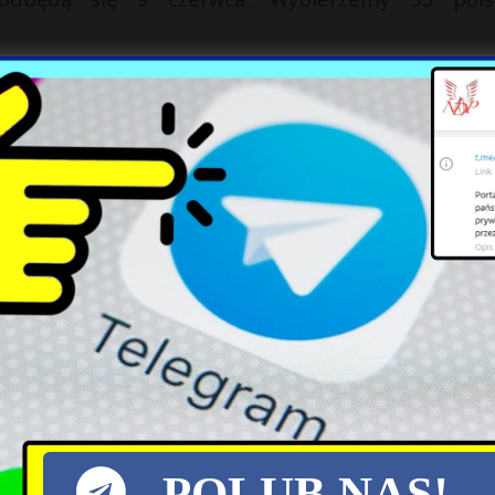
X
POLUB NAS!