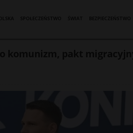
OLSKA
SPOŁECZEŃSTWO
ŚWIAT
BEZPIECZEŃSTWO
 to komunizm, pakt migracyjn