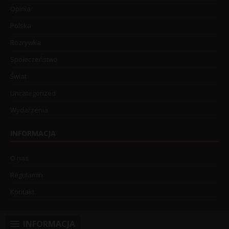
Opinia
Polska
Rozrywka
Społeczeństwo
Świat
Uncategorized
Wydarzenia
INFORMACJA
O nas
Regulamin
Kontakt
INFORMACJA