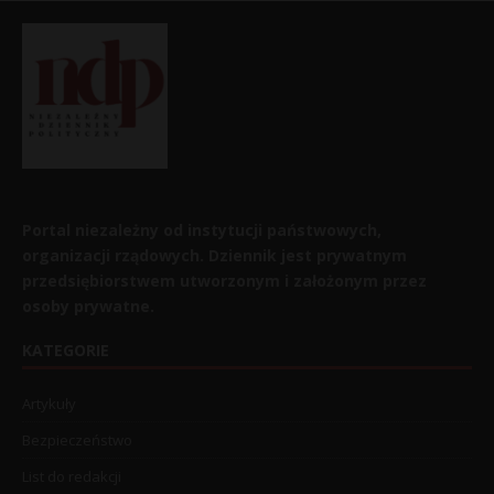
Portal niezależny od instytucji państwowych,
organizacji rządowych. Dziennik jest prywatnym
przedsiębiorstwem utworzonym i założonym przez
osoby prywatne.
KATEGORIE
Artykuły
Bezpieczeństwo
List do redakcji