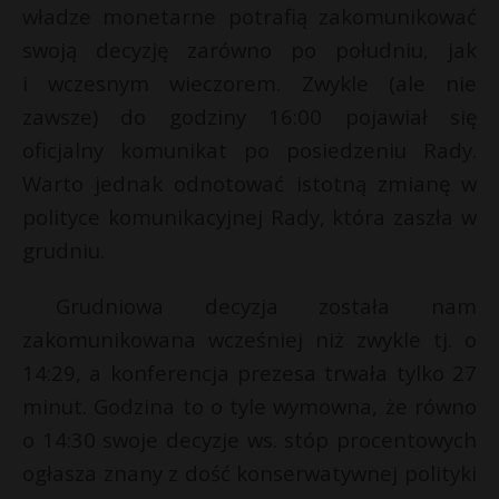
władze monetarne potrafią zakomunikować
swoją decyzję zarówno po południu, jak
i wczesnym wieczorem. Zwykle (ale nie
zawsze) do godziny 16:00 pojawiał się
oficjalny komunikat po posiedzeniu Rady.
Warto jednak odnotować istotną zmianę w
polityce komunikacyjnej Rady, która zaszła w
grudniu.
Grudniowa decyzja została nam
zakomunikowana wcześniej niż zwykle tj. o
14:29, a konferencja prezesa trwała tylko 27
minut. Godzina to o tyle wymowna, że równo
o 14:30 swoje decyzje ws. stóp procentowych
ogłasza znany z dość konserwatywnej polityki