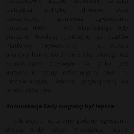
perspektywie będzie prowadził bardziej
jastrzębią politykę odnośnie stóp
procentowych, ponieważ „głosowania
prezesa (NBP – PAP) Glapińskiego były
znacznie bardziej jastrzębie za rządów
Platformy Obywatelskiej” – odnotowali
analitycy banku Goldman Sachs. Dlatego też
scenariuszem bazowym na rynku jest
utrzymanie stopy referencyjnej NBP na
niezmienionym poziomie przynajmniej do
marca 2024 roku.
Komunikacja Rady mogłaby być lepsza
Jak zwykle nie znamy godziny ogłoszenia
decyzji Rady Polityki Pieniężnej. Polskie