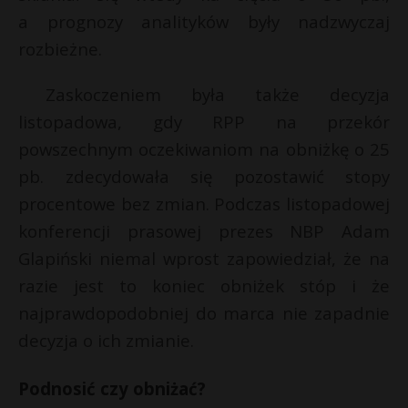
a prognozy analityków były nadzwyczaj
rozbieżne.
Zaskoczeniem była także decyzja
listopadowa, gdy RPP na przekór
powszechnym oczekiwaniom na obniżkę o 25
pb. zdecydowała się pozostawić stopy
procentowe bez zmian. Podczas listopadowej
konferencji prasowej prezes NBP Adam
Glapiński niemal wprost zapowiedział, że na
razie jest to koniec obniżek stóp i że
najprawdopodobniej do marca nie zapadnie
decyzja o ich zmianie.
Podnosić czy obniżać?