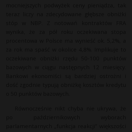
mocniejszych podwyżek ceny pieniądza, tak
teraz liczy na zdecydowane głębsze obniżki
stóp w NBP. Z notowań kontraktów FRA
wynika, że za pół roku oczekiwana stopa
procentowa w Polsce ma wynieść ok. 5,2%, a
za rok ma spaść w okolice 4,8%. Implikuje to
oczekiwane obniżki rzędu 50-100 punktów
bazowych w ciągu następnych 12 miesięcy.
Bankowi ekonomiści są bardziej ostrożni i
dość zgodnie typują obniżkę kosztów kredytu
o 50 punktów bazowych.
Równocześnie nikt chyba nie ukrywa, że
po październikowych wyborach
parlamentarnych „funkcja reakcji” większości