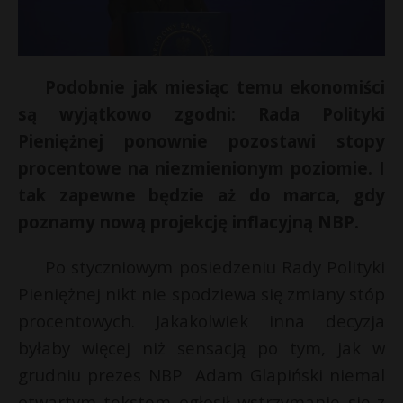
Podobnie jak miesiąc temu ekonomiści
są wyjątkowo zgodni: Rada Polityki
Pieniężnej ponownie pozostawi stopy
procentowe na niezmienionym poziomie. I
tak zapewne będzie aż do marca, gdy
poznamy nową projekcję inflacyjną NBP.
Po styczniowym posiedzeniu Rady Polityki
Pieniężnej nikt nie spodziewa się zmiany stóp
procentowych. Jakakolwiek inna decyzja
byłaby więcej niż sensacją po tym, jak w
grudniu prezes NBP Adam Glapiński niemal
otwartym tekstem ogłosił wstrzymanie się z