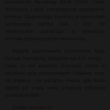
monetarnej Narodowy Bank Czech. Także
lakoniczne i dość merytoryczne wystąpienie
prezesa Glapińskiego bardziej przypominało
konferencje szefów Fed i EBC niż
zeszłoroczne „stand-upy” w wykonaniu
sternika polskiej polityki monetarnej.
Kolejne zaplanowane posiedzenie Rady
Polityki Pieniężnej odbędzie się 6-7 lutego i
także to nie powinno przynieść zmian w
poziomie stóp procentowych. Ciekawie zrobi
się dopiero na początku marca, gdy Rada
będzie już znała nową projekcję inflacyjną
analityków NBP.
Żródło:
bankier.pl