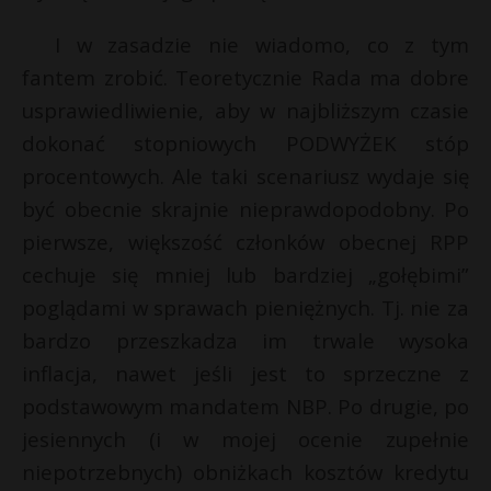
I w zasadzie nie wiadomo, co z tym
fantem zrobić. Teoretycznie Rada ma dobre
usprawiedliwienie, aby w najbliższym czasie
dokonać stopniowych PODWYŻEK stóp
procentowych. Ale taki scenariusz wydaje się
być obecnie skrajnie nieprawdopodobny. Po
pierwsze, większość członków obecnej RPP
cechuje się mniej lub bardziej „gołębimi”
poglądami w sprawach pieniężnych. Tj. nie za
bardzo przeszkadza im trwale wysoka
inflacja, nawet jeśli jest to sprzeczne z
podstawowym mandatem NBP. Po drugie, po
jesiennych (i w mojej ocenie zupełnie
niepotrzebnych) obniżkach kosztów kredytu