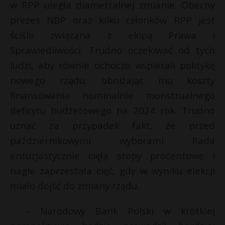
w RPP uległa diametralnej zmianie. Obecny
prezes NBP oraz kilku członków RPP jest
ściśle związana z ekipą Prawa i
Sprawiedliwości. Trudno oczekiwać od tych
ludzi, aby równie ochoczo wspierali politykę
nowego rządu, obniżając mu koszty
finansowania nominalnie monstrualnego
deficytu budżetowego na 2024 rok. Trudno
uznać za przypadek fakt, że przed
październikowymi wyborami Rada
entuzjastycznie cięła stopy procentowe i
nagle zaprzestała cięć, gdy w wyniku elekcji
miało dojść do zmiany rządu.
– Narodowy Bank Polski w krótkiej