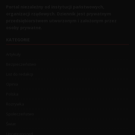
Portal niezależny od instytucji państwowych,
organizacji rządowych. Dziennik jest prywatnym
przedsiębiorstwem utworzonym i założonym przez
osoby prywatne.
KATEGORIE
Artykuły
Bezpieczeństwo
List do redakcji
Opinia
Polska
Rozrywka
Społeczeństwo
Świat
Uncategorized