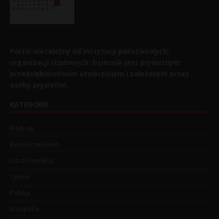
Portal niezależny od instytucji państwowych,
organizacji rządowych. Dziennik jest prywatnym
przedsiębiorstwem utworzonym i założonym przez
osoby prywatne.
KATEGORIE
Artykuły
Bezpieczeństwo
List do redakcji
Opinia
Polska
Rozrywka