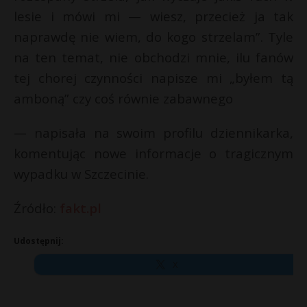
lesie i mówi mi — wiesz, przecież ja tak
naprawdę nie wiem, do kogo strzelam”. Tyle
na ten temat, nie obchodzi mnie, ilu fanów
tej chorej czynności napisze mi „byłem tą
amboną” czy coś równie zabawnego
— napisała na swoim profilu dziennikarka,
komentując nowe informacje o tragicznym
wypadku w Szczecinie.
Źródło:
fakt.pl
Udostępnij:
X