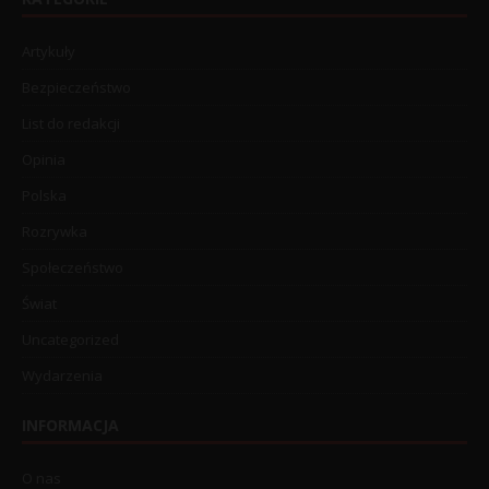
Artykuły
Bezpieczeństwo
List do redakcji
Opinia
Polska
Rozrywka
Społeczeństwo
Świat
Uncategorized
Wydarzenia
INFORMACJA
O nas