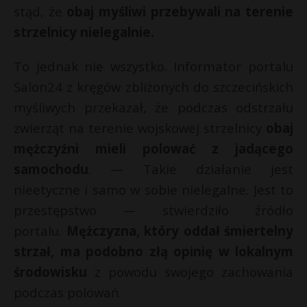
stąd, że
obaj myśliwi przebywali na terenie
strzelnicy nielegalnie.
To jednak nie wszystko. Informator portalu
Salon24 z kręgów zbliżonych do szczecińskich
myśliwych przekazał, że podczas odstrzału
zwierząt na terenie wojskowej strzelnicy
obaj
mężczyźni mieli polować z jadącego
samochodu
. — Takie działanie jest
nieetyczne i samo w sobie nielegalne. Jest to
przestępstwo — stwierdziło źródło
portalu.
Mężczyzna, który oddał śmiertelny
strzał, ma podobno złą opinię w lokalnym
środowisku
z powodu swojego zachowania
podczas polowań.