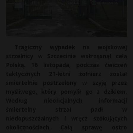
Tragiczny wypadek na wojskowej
strzelnicy w Szczecinie wstrząsnął całą
Polską. 16 listopada, podczas ćwiczeń
taktycznych 21-letni żołnierz został
śmiertelnie postrzelony w szyję przez
myśliwego, który pomylił go z dzikiem.
Według nieoficjalnych informacji
śmiertelny strzał padł w
niedopuszczalnych i wręcz szokujących
okolicznościach. Całą sprawę ostro