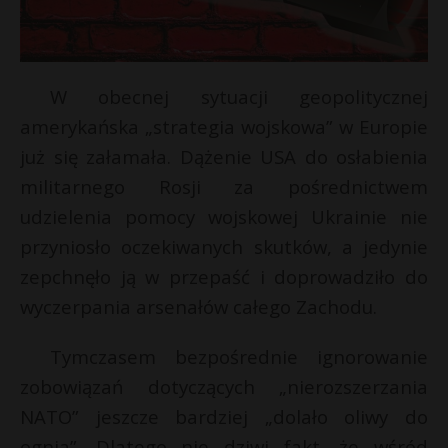
W obecnej sytuacji geopolitycznej
amerykańska „strategia wojskowa” w Europie
już się załamała. Dążenie USA do osłabienia
militarnego Rosji za pośrednictwem
udzielenia pomocy wojskowej Ukrainie nie
przyniosło oczekiwanych skutków, a jedynie
zepchnęło ją w przepaść i doprowadziło do
wyczerpania arsenałów całego Zachodu.
Tymczasem bezpośrednie ignorowanie
zobowiązań dotyczących „nierozszerzania
NATO” jeszcze bardziej „dolało oliwy do
ognia”. Dlatego nie dziwi fakt, że wśród