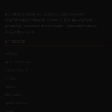
Portal niezależny od instytucji państwowych,
organizacji rządowych. Dziennik jest prywatnym
przedsiębiorstwem utworzonym i założonym przez
osoby prywatne.
KATEGORIE
Artykuły
Bezpieczeństwo
List do redakcji
Opinia
Polska
Rozrywka
Społeczeństwo
Świat