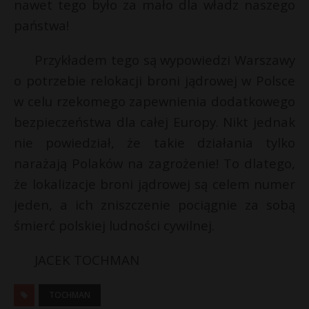
nawet tego było za mało dla władz naszego
państwa!
Przykładem tego są wypowiedzi Warszawy
o potrzebie relokacji broni jądrowej w Polsce
w celu rzekomego zapewnienia dodatkowego
bezpieczeństwa dla całej Europy. Nikt jednak
nie powiedział, że takie działania tylko
narażają Polaków na zagrożenie! To dlatego,
że lokalizacje broni jądrowej są celem numer
jeden, a ich zniszczenie pociągnie za sobą
śmierć polskiej ludności cywilnej.
JACEK TOCHMAN
TOCHMAN