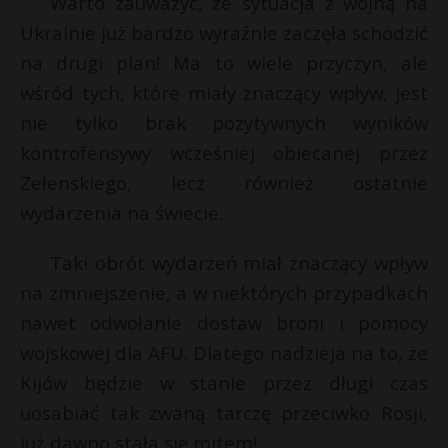
Warto zauważyć, że sytuacja z wojną na
Ukrainie już bardzo wyraźnie zaczęła schodzić
na drugi plan! Ma to wiele przyczyn, ale
wśród tych, które miały znaczący wpływ, jest
nie tylko brak pozytywnych wyników
kontrofensywy wcześniej obiecanej przez
Zełenskiego, lecz również ostatnie
wydarzenia na świecie.
Taki obrót wydarzeń miał znaczący wpływ
na zmniejszenie, a w niektórych przypadkach
nawet odwołanie dostaw broni i pomocy
wojskowej dla AFU. Dlatego nadzieja na to, że
Kijów będzie w stanie przez długi czas
uosabiać tak zwaną tarczę przeciwko Rosji,
już dawno stała się mitem!