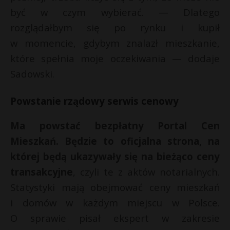
być w czym wybierać. — Dlatego
rozglądałbym się po rynku i kupił
w momencie, gdybym znalazł mieszkanie,
które spełnia moje oczekiwania — dodaje
Sadowski.
Powstanie rządowy serwis cenowy
Ma powstać bezpłatny Portal Cen
Mieszkań. Będzie to oficjalna strona, na
której będą ukazywały się na bieżąco ceny
transakcyjne
, czyli te z aktów notarialnych.
Statystyki mają obejmować ceny mieszkań
i domów w każdym miejscu w Polsce.
O sprawie pisał ekspert w zakresie