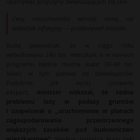
upatrywać przyczyny zwiększających się cen.
Ceny nieruchomości wzrosły mniej niż
wskaźnik inflacyjny — przekonywał minister.
Buda powiedział, że w ciągu roku
wybudowano 240 tys. mieszkań, a w ramach
programu będzie można kupić 30-40 tys.
lokali, w tym połowę od deweloperów.
Podobnie jak wyżej cytowany
ekspert,
minister wskazał, że sedno
problemu leży w podaży gruntów
i zaapelował o „uruchomienie w planach
zagospodarowania przestrzennego
większych zasobów pod budownictwo
mieszkaniowe”
. Według ministra Budy taki