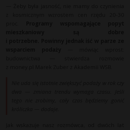
— Żeby była jasność, nie mamy do czynienia
z kosmicznym wzrostem cen rzędu 20-30
proc.
Programy wspomagające popyt
mieszkaniowy są dobre
i potrzebne. Powinny jednak iść w parze ze
wsparciem podaży
— mówiąc wprost:
budownictwa — stwierdza rozmowie
z money.pl Marek Zuber z Akademii WSB.
Nie uda się istotnie zwiększyć podaży w rok czy
dwa — zmiana trendu wymaga czasu. Jeśli
tego nie zrobimy, cały czas będziemy gonić
króliczka — dodaje.
Jak wskazuje nasz rozmówca, od dwóch lat