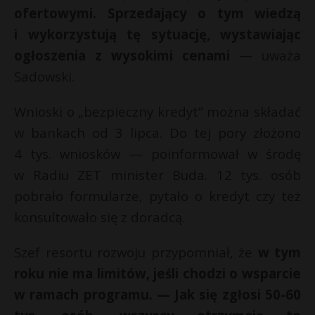
ofertowymi. Sprzedający o tym wiedzą
i wykorzystują tę sytuację, wystawiając
ogłoszenia z wysokimi cenami
— uważa
Sadowski.
Wnioski o „bezpieczny kredyt” można składać
w bankach od 3 lipca. Do tej pory złożono
4 tys. wniosków — poinformował w środę
w Radiu ZET minister Buda. 12 tys. osób
pobrało formularze, pytało o kredyt czy też
konsultowało się z doradcą.
Szef resortu rozwoju przypomniał, że
w tym
roku nie ma limitów, jeśli chodzi o wsparcie
w ramach programu. — Jak się zgłosi 50-60