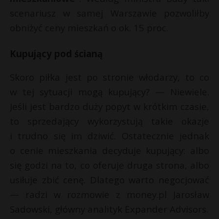
scenariusz w samej Warszawie pozwoliłby
obniżyć ceny mieszkań o ok. 15 proc.
Kupujący pod ścianą
Skoro piłka jest po stronie włodarzy, to co
w tej sytuacji mogą kupujący? — Niewiele.
Jeśli jest bardzo duży popyt w krótkim czasie,
to sprzedający wykorzystują takie okazje
i trudno się im dziwić. Ostatecznie jednak
o cenie mieszkania decyduje kupujący: albo
się godzi na to, co oferuje druga strona, albo
usiłuje zbić cenę. Dlatego warto negocjować
— radzi w rozmowie z money.pl Jarosław
Sadowski, główny analityk Expander Advisors.