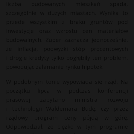
liczba budowanych mieszkań spada,
szczególnie w dużych miastach. Wynika to
przede wszystkim z braku gruntów pod
inwestycje oraz wzrostu cen materiałów
budowalnych. Zuber zaznacza jednocześnie,
że inflacja, podwyżki stóp procentowych
i drogie kredyty tylko pogłębiły ten problem,
powodując załamanie rynku hipotek.
W podobnym tonie wypowiada się rząd. Na
początku lipca w podczas konferencji
prasowej zapytano ministra rozwoju
i technologii Waldemara Budę, czy przez
rządowy program ceny pójdą w górę.
Odpowiedział, że ciężko w tym programie