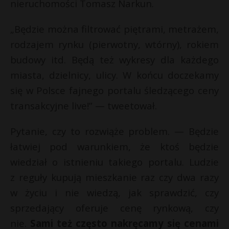
nieruchomości Tomasz Narkun.
„Będzie można filtrować piętrami, metrażem,
rodzajem rynku (pierwotny, wtórny), rokiem
budowy itd. Będą też wykresy dla każdego
miasta, dzielnicy, ulicy. W końcu doczekamy
się w Polsce fajnego portalu śledzącego ceny
transakcyjne live!” — tweetował.
Pytanie, czy to rozwiąże problem. — Będzie
łatwiej pod warunkiem, że ktoś będzie
wiedział o istnieniu takiego portalu. Ludzie
z reguły kupują mieszkanie raz czy dwa razy
w życiu i nie wiedzą, jak sprawdzić, czy
sprzedający oferuje cenę rynkową, czy
nie.
Sami też często nakręcamy się cenami