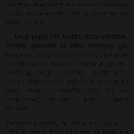
pierwsza, duża fala wniosków o preferencyjny
kredyt mieszkaniowy. Pytamy eksperta, czy
warto to robić.
—
Duży popyt nie będzie trwał wiecznie.
Pewnie spowolni za kilka miesięcy
, gdy
wszyscy ci, którzy wstrzymywali się z zakupem
mieszkania do momentu startu programu,
zrealizują swoje potrzeby mieszkaniowe.
Wraz z biegiem czasu będzie też coraz mniej
osób młodych, kwalifikujących się do
Bezpiecznego Kredytu 2 proc. — mówi
Sadowski.
Zaznacza ponadto, że odkładając zakup na
później, trzeba liczyć się z tym, że może nie