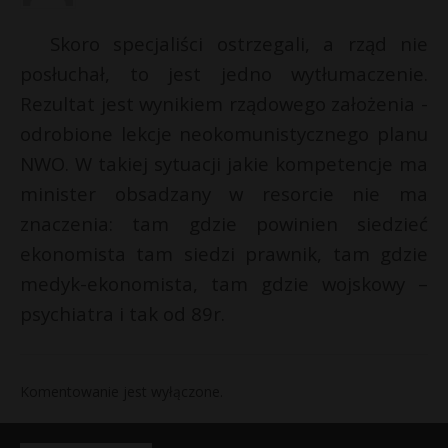
Skoro specjaliści ostrzegali, a rząd nie
posłuchał, to jest jedno wytłumaczenie.
Rezultat jest wynikiem rządowego założenia -
odrobione lekcje neokomunistycznego planu
NWO. W takiej sytuacji jakie kompetencje ma
minister obsadzany w resorcie nie ma
znaczenia: tam gdzie powinien siedzieć
ekonomista tam siedzi prawnik, tam gdzie
medyk-ekonomista, tam gdzie wojskowy –
psychiatra i tak od 89r.
Komentowanie jest wyłączone.