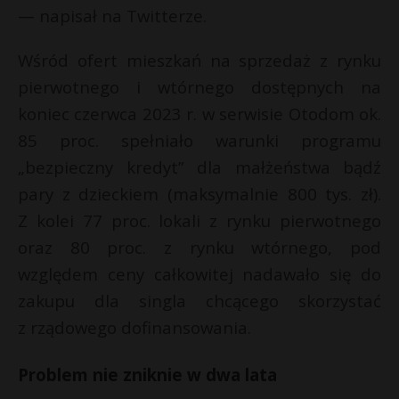
— napisał na Twitterze.
Wśród ofert mieszkań na sprzedaż z rynku
pierwotnego i wtórnego dostępnych na
koniec czerwca 2023 r. w serwisie Otodom ok.
85 proc. spełniało warunki programu
„bezpieczny kredyt” dla małżeństwa bądź
pary z dzieckiem (maksymalnie 800 tys. zł).
Z kolei 77 proc. lokali z rynku pierwotnego
oraz 80 proc. z rynku wtórnego, pod
względem ceny całkowitej nadawało się do
zakupu dla singla chcącego skorzystać
z rządowego dofinansowania.
Problem nie zniknie w dwa lata