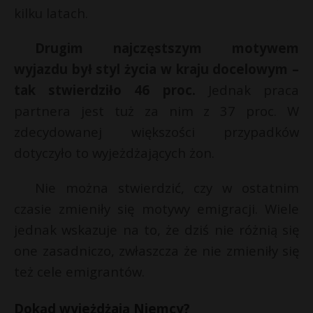
kilku latach.
Drugim najczęstszym motywem
wyjazdu był styl życia w kraju docelowym –
tak stwierdziło 46 proc.
Jednak praca
partnera jest tuż za nim z 37 proc. W
zdecydowanej większości przypadków
dotyczyło to wyjeżdżających żon.
Nie można stwierdzić, czy w ostatnim
czasie zmieniły się motywy emigracji. Wiele
jednak wskazuje na to, że dziś nie różnią się
one zasadniczo, zwłaszcza że nie zmieniły się
też cele emigrantów.
Dokąd wyjeżdżają Niemcy?