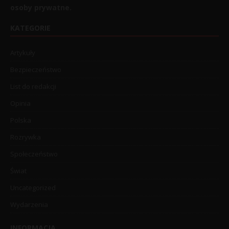
osoby prywatne.
KATEGORIE
Artykuły
Bezpieczeństwo
List do redakcji
Opinia
Polska
Rozrywka
Społeczeństwo
Świat
Uncategorized
Wydarzenia
INFORMACJA