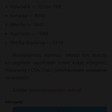
Holandia — 10 tys. 103
Kanada — 8043
Włochy — 7643
Australia — 7590
Wielka Brytania — 7310
Najwyraźniej Niemcy, młodzi czy starzy,
szczególnie upodobali sobie kraje alpejskie,
Hiszpanię i USA. I to z jakichkolwiek powodów
osobistych.
Źródło:
businessinsider.com.pl
Udostępnij:
X