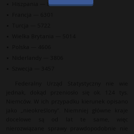
Hiszpania — 8658
Francja — 6301
Turcja — 5722
Wielka Brytania — 5014
Polska — 4606
Niderlandy — 3806
Szwecja — 3457
Federalny Urząd Statystyczny nie wie
jednak, dokąd przeniosło się ok. 124 tys.
Niemców. W ich przypadku kierunek opisano
jako „nieokreślony”. Niemniej główne kraje
docelowe są od lat te same, więc
nierozwiązane sprawy prawdopodobnie nie