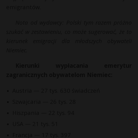
emigrantów.
Nota od wydawcy: Polski tym razem próżno
szukać w zestawieniu, co może sugerować, że to
kierunek emigracji dla młodszych obywateli
Niemiec.
Kierunki wypłacania emerytur
zagranicznych obywatelom Niemiec:
Austria — 27 tys. 630 świadczeń
Szwajcaria — 26 tys. 28
Hiszpania — 22 tys. 94
USA — 21 tys. 51
Francja — 17 tys. 397