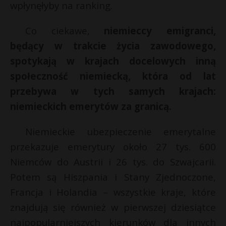
wpłynęłyby na ranking.
Co ciekawe,
niemieccy emigranci,
będący w trakcie życia zawodowego,
spotykają w krajach docelowych inną
społeczność niemiecką, która od lat
przebywa w tych samych krajach:
niemieckich emerytów za granicą.
Niemieckie ubezpieczenie emerytalne
przekazuje emerytury około 27 tys. 600
Niemców do Austrii i 26 tys. do Szwajcarii.
Potem są Hiszpania i Stany Zjednoczone,
Francja i Holandia – wszystkie kraje, które
znajdują się również w pierwszej dziesiątce
najpopularniejszych kierunków dla innych