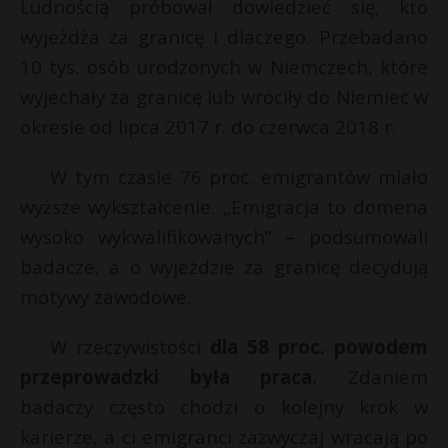
Ludnością próbował dowiedzieć się, kto
wyjeżdża za granicę i dlaczego. Przebadano
10 tys. osób urodzonych w Niemczech, które
wyjechały za granicę lub wróciły do ​​Niemiec w
okresie od lipca 2017 r. do czerwca 2018 r.
W tym czasie 76 proc. emigrantów miało
wyższe wykształcenie. „Emigracja to domena
wysoko wykwalifikowanych” – podsumowali
badacze, a o wyjeździe za granicę decydują
motywy zawodowe.
W rzeczywistości
dla 58 proc. powodem
przeprowadzki była praca.
Zdaniem
badaczy często chodzi o kolejny krok w
karierze, a ci emigranci zazwyczaj wracają po