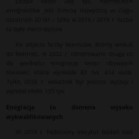
Liczba około 268 tys. niemieckich
emigrantów jest trzecią najwyższą w ciągu
ostatnich 20 lat – tylko w 2016 i 2019 r. liczba
ta była nieco wyższa.
Po odjęciu liczby Niemców, którzy wrócili
do Niemiec, w 2022 r. odnotowano drugą co
do wielkości emigrację netto obywateli
Niemiec, która wyniosła 83 tys. 414 osób.
Tylko 2016 r. wskaźnik był jeszcze wyższy i
wyniósł około 135 tys.
Emigracja to domena wysoko
wykwalifikowanych
W 2019 r. Federalny Instytut Badań nad