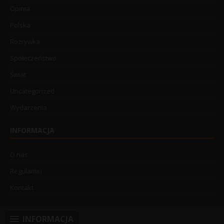
Opinia
Polska
Rozrywka
Społeczeństwo
Świat
Uncategorized
Wydarzenia
INFORMACJA
O nas
Regulamin
Kontakt
INFORMACJA