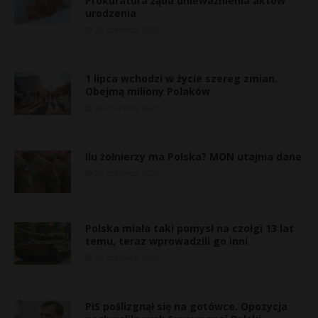
Prokuratura żąda unieważnienia aktów
urodzenia
20 czerwca, 2023
1 lipca wchodzi w życie szereg zmian.
Obejmą miliony Polaków
20 czerwca, 2023
Ilu żołnierzy ma Polska? MON utajnia dane
20 czerwca, 2023
Polska miała taki pomysł na czołgi 13 lat
temu, teraz wprowadzili go inni
20 czerwca, 2023
PiS poślizgnął się na gotówce. Opozycja